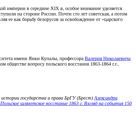
ой империи в середине XIX в, особое внимание уделяется
тупили на стороне России. Почти сто лет советская, а потом
я ее как борьбу белорусов за освобождение от «царского
рситета имени Янки Купалы, профессора
Валерия Николаевича
м обществе вопросу польского восстания 1863-1864 г.г..
 истории государства и права БрГУ (Брест)
Александра
«Польское шляхетское восстание 1863 г. Взгляд на события 150