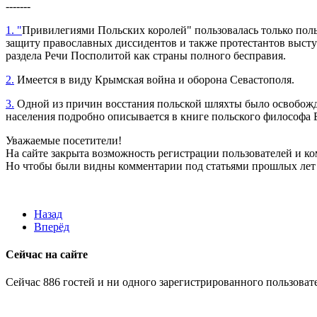
-------
1. "
Привилегиями Польских королей" пользовалась только поль
защиту православных диссидентов и также протестантов выступ
раздела Речи Посполитой как страны полного бесправия.
2.
Имеется в виду Крымская война и оборона Севастополя.
3.
Одной из причин восстания польской шляхты было освобожде
населения подробно описывается в книге польского философа 
Уважаемые посетители!
На сайте закрыта возможность регистрации пользователей и к
Но чтобы были видны комментарии под статьями прошлых лет 
Назад
Вперёд
Сейчас на сайте
Сейчас 886 гостей и ни одного зарегистрированного пользовате