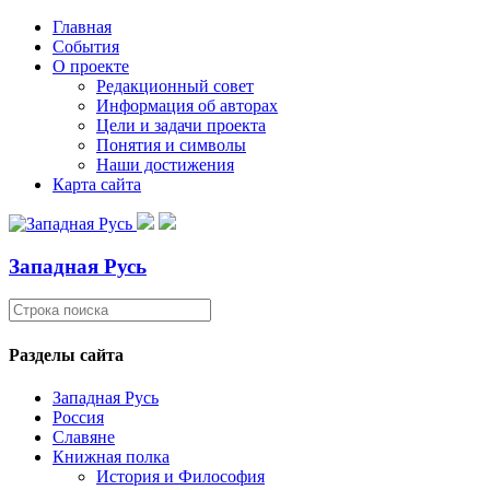
Главная
События
О проекте
Редакционный совет
Информация об авторах
Цели и задачи проекта
Понятия и символы
Наши достижения
Карта сайта
Западная Русь
Разделы сайта
Западная Русь
Россия
Славяне
Книжная полка
История и Философия