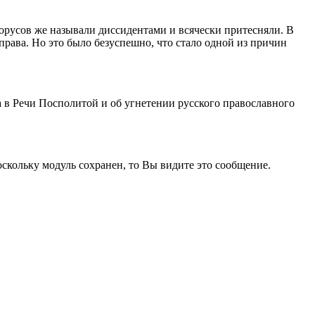
орусов же называли диссидентами и всячески притесняли. В
права. Но это было безуспешно, что стало одной из причин
 в Речи Посполитой и об угнетении русского православного
кольку модуль сохранен, то Вы видите это сообщение.