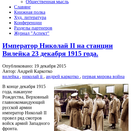
Общественная мысль
Славяне
Книжная полка
Худ. литература
Конференции
Разделы партнеров
Журнал "Аспект"
Император Николай II на станции
Вилейка 23 декабря 1915 года.
Опубликовано: 19 декабря 2015
Автор: Андрей Каркотко
вилейка
,
николай ii
,
андрей каркотко
,
первая мирова война
В конце декабря 1915
года, накануне
Рождества, Верховный
главнокомандующий
русской армии
император Николай II
провел ряд смотров
войск армий Западного
фронта.