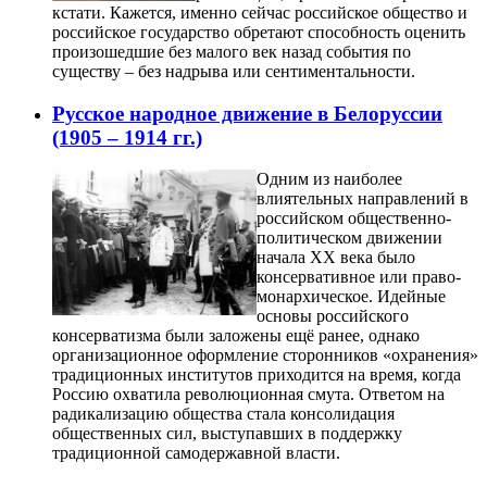
кстати. Кажется, именно сейчас российское общество и
российское государство обретают способность оценить
произошедшие без малого век назад события по
существу – без надрыва или сентиментальности.
Русское народное движение в Белоруссии
(1905 – 1914 гг.)
Одним из наиболее
влиятельных направлений в
российском общественно-
политическом движении
начала XX века было
консервативное или право-
монархическое. Идейные
основы российского
консерватизма были заложены ещё ранее, однако
организационное оформление сторонников «охранения»
традиционных институтов приходится на время, когда
Россию охватила революционная смута. Ответом на
радикализацию общества стала консолидация
общественных сил, выступавших в поддержку
традиционной самодержавной власти.