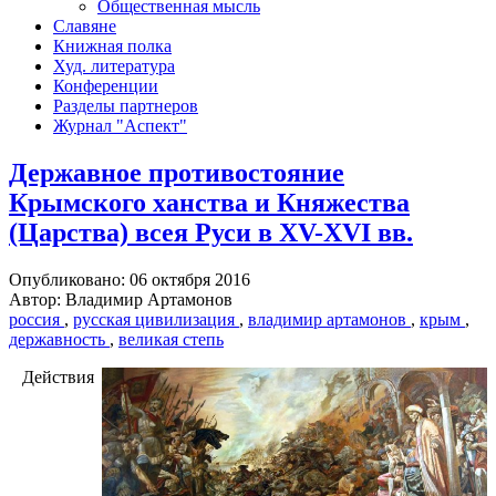
Общественная мысль
Славяне
Книжная полка
Худ. литература
Конференции
Разделы партнеров
Журнал "Аспект"
Державное противостояние
Крымского ханства и Княжества
(Царства) всея Руси в XV-XVI вв.
Опубликовано: 06 октября 2016
Автор: Владимир Артамонов
россия
,
русская цивилизация
,
владимир артамонов
,
крым
,
державность
,
великая степь
Действия