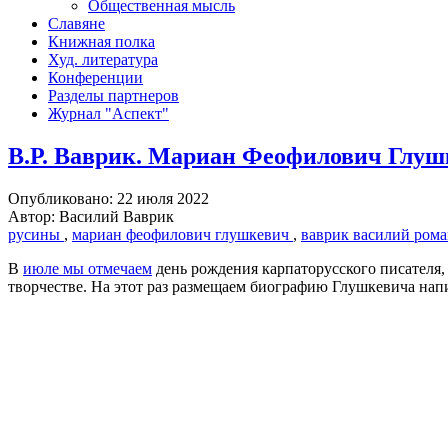
Общественная мысль
Славяне
Книжная полка
Худ. литература
Конференции
Разделы партнеров
Журнал "Аспект"
В.Р. Ваврик. Мариан Феофилович Глуш
Опубликовано: 22 июля 2022
Автор: Василий Ваврик
русины
,
мариан феофилович глушкевич
,
ваврик василий ром
В
июле мы отмечаем
день рождения карпаторусского писателя,
творчестве. На этот раз размещаем биографию Глушкевича на