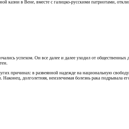
ной казни в Вене, вместе с галицко-русскими патриотами, откл
чались успехом. Он все далее и далее уходил от общественных д
тен.
ругих причинах: в развеянной надежде на национальную свобод
 Наконец, долголетняя, неизлечимая болезнь рака подрывала его