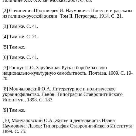
Галичине XIX-XX вв. Москва, 2007. С. 63.
[2] Сочинения Протоиерея И. Наумовича. Повести и рассказы
из галицко-русской жизни. Том II. Петроград, 1914. С. 21.
[3] Там же. С. 41.
[4] Там же. С. 71.
[5] Там же.
[6] Там же. С. 41.
[7] Гопцус П.О. Зарубежная Русь в борьбе за свою
национально-культурную самобытность. Полтава, 1909. С. 19-
20.
[8] Мончаловский О.А. Литературное и политическое
украинофильство. Львов: Типография Ставропигийского
Института, 1898. С. 187.
[9] Там же.
[10] Мончаловский О.А. Житье и деятельность Ивана
Наумовича. Львов: Типография Ставропигийского Института,
1899. С. 75.