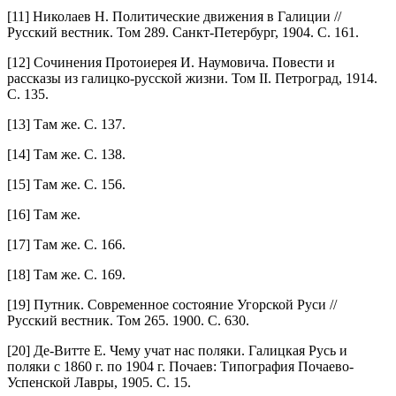
[11] Николаев Н. Политические движения в Галиции //
Русский вестник. Том 289. Санкт-Петербург, 1904. С. 161.
[12] Сочинения Протоиерея И. Наумовича. Повести и
рассказы из галицко-русской жизни. Том II. Петроград, 1914.
С. 135.
[13] Там же. С. 137.
[14] Там же. С. 138.
[15] Там же. С. 156.
[16] Там же.
[17] Там же. С. 166.
[18] Там же. С. 169.
[19] Путник. Современное состояние Угорской Руси //
Русский вестник. Том 265. 1900. С. 630.
[20] Де-Витте Е. Чему учат нас поляки. Галицкая Русь и
поляки с 1860 г. по 1904 г. Почаев: Типография Почаево-
Успенской Лавры, 1905. С. 15.