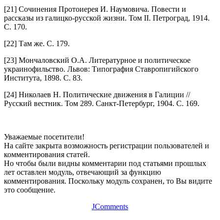
[21] Сочинения Протоиерея И. Наумовича. Повести и
рассказы из галицко-русской жизни. Том II. Петроград, 1914.
С. 170.
[22] Там же. С. 179.
[23] Мончаловский О.А. Литературное и политическое
украинофильство. Львов: Типография Ставропигийского
Института, 1898. С. 83.
[24] Николаев Н. Политические движения в Галиции //
Русский вестник. Том 289. Санкт-Петербург, 1904. С. 169.
Уважаемые посетители!
На сайте закрыта возможность регистрации пользователей и
комментирования статей.
Но чтобы были видны комментарии под статьями прошлых
лет оставлен модуль, отвечающий за функцию
комментирования. Поскольку модуль сохранен, то Вы видите
это сообщение.
JComments