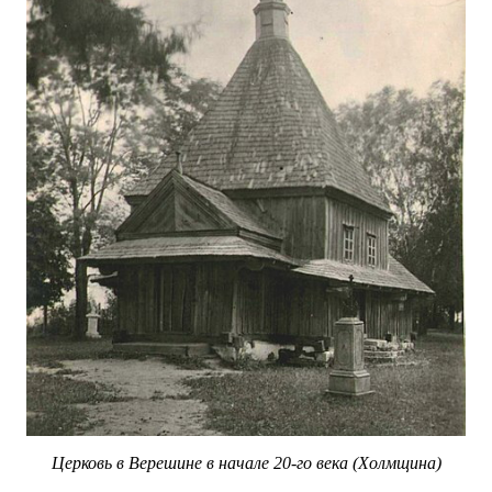
Церковь в Верешине в начале 20-го века (Холмщина)