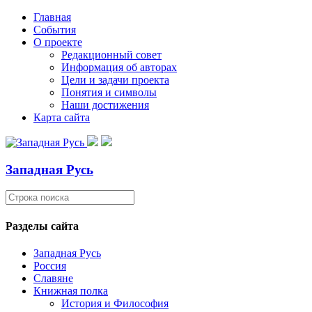
Главная
События
О проекте
Редакционный совет
Информация об авторах
Цели и задачи проекта
Понятия и символы
Наши достижения
Карта сайта
Западная Русь
Разделы сайта
Западная Русь
Россия
Славяне
Книжная полка
История и Философия