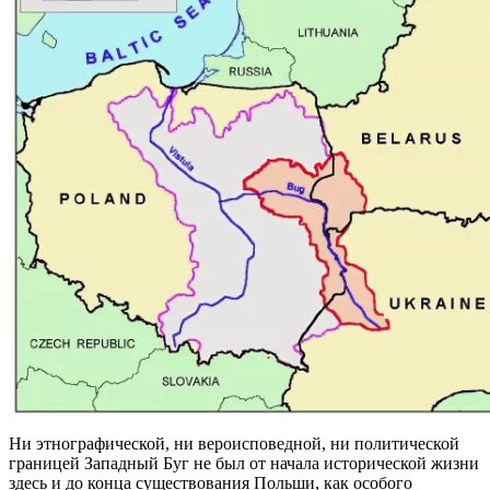
Ни этнографической, ни вероисповедной, ни политической
границей Западный Буг не был от начала исторической жизни
здесь и до конца существования Польши, как особого