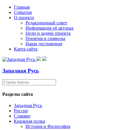
Главная
События
О проекте
Редакционный совет
Информация об авторах
Цели и задачи проекта
Понятия и символы
Наши достижения
Карта сайта
Западная Русь
Разделы сайта
Западная Русь
Россия
Славяне
Книжная полка
История и Философия