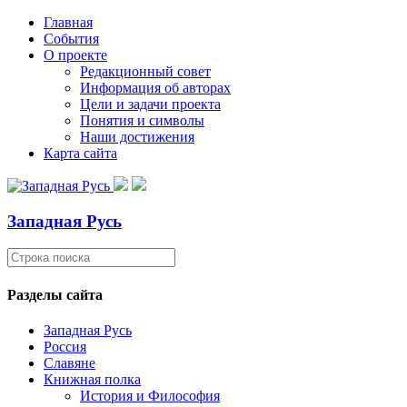
Главная
События
О проекте
Редакционный совет
Информация об авторах
Цели и задачи проекта
Понятия и символы
Наши достижения
Карта сайта
Западная Русь
Разделы сайта
Западная Русь
Россия
Славяне
Книжная полка
История и Философия