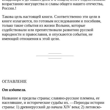
возрастанию могущества и славы общего нашего отечества,
России.!
Такова цель настоящей книги. Соответственно эти цели в
книге излагаются, по готовым исследованиям и пособиям,
только такие события из жизни Волыни, которые
содействовали или препятствовали развитию русской
народности и православия, и опускаются события, не
имеющий отношения к этой цели.
ОГЛАВЛЕНІЕ
От издателя.
Название и пределы страны; славяно-русские племена, ее
населявшие, и исторические судьбы их. —Периоды истории
страны: 1) древнерусский до начала ХIѴ века; 2) литовско-