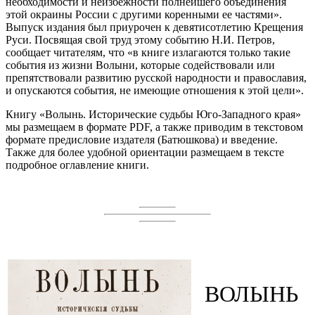
необходимости и неизбежности полнейшего объединения
этой окраины России с другими коренными ее частями».
Выпуск издания был приурочен к девятисотлетию Крещения
Руси. Посвящая свой труд этому событию Н.И. Петров,
сообщает читателям, что «в книге излагаются только такие
события из жизни Волыни, которые содействовали или
препятствовали развитию русской народности и православия,
и опускаются события, не имеющие отношения к этой цели».
Книгу «Волынь. Исторические судьбы Юго-Западного края»
мы размещаем в формате PDF, а также приводим в текстовом
формате предисловие издателя (Батюшкова) и введение.
Также для более удобной ориентации размещаем в тексте
подробное оглавление книги.
ВОЛЫНЬ