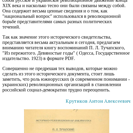
собой русское и украинское революционное движение конца
XIX века и насколько тесно они были связаны между собой.
Она содержит весьма ценные сведения и о том, как
"национальный вопрос" использовался в революционной
борьбе представителями самых разных политических
течений.
Так как значение этого исторического свидетельства,
представляется весьма актуальным и сегодня, предлагаем
вниманию читателя книгу воспоминаний П. Л. Тучапского,
"Из пережитого. Девяностые годы" ( Одесса, Государственное
издательство. 1923) в формате PDF.
Совершенно не предрешая тех выводов, которые можно
сделать из этого исторического документа, стоит лишь
заметить, что роль южнорусских (в современном понимании -
украинских) революционных организаций в становлении
российской социал-демократии трудно переоценить.
Крутиков Антон Алексеевич