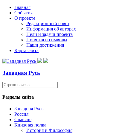
Главная
События
О проекте
Редакционный совет
Информация об авторах
Цели и задачи проекта
Понятия и символы
Наши достижения
Карта сайта
Западная Русь
Разделы сайта
Западная Русь
Россия
Славяне
Книжная полка
История и Философия