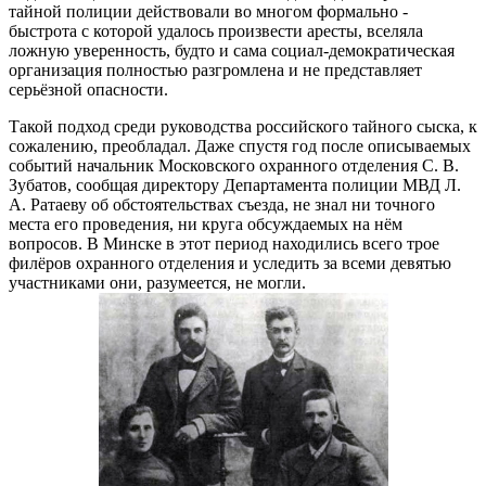
тайной полиции действовали во многом формально -
быстрота с которой удалось произвести аресты, вселяла
ложную уверенность, будто и сама социал-демократическая
организация полностью разгромлена и не представляет
серьёзной опасности.
Такой подход среди руководства российского тайного сыска, к
сожалению, преобладал. Даже спустя год после описываемых
событий начальник Московского охранного отделения С. В.
Зубатов, сообщая директору Департамента полиции МВД Л.
А. Ратаеву об обстоятельствах съезда, не знал ни точного
места его проведения, ни круга обсуждаемых на нём
вопросов. В Минске в этот период находились всего трое
филёров охранного отделения и уследить за всеми девятью
участниками они, разумеется, не могли.