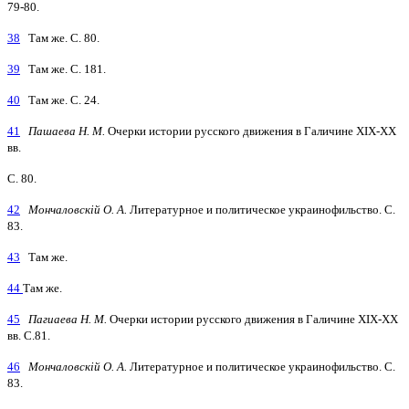
79-80.
38
Там же. С. 80.
39
Там же. С. 181.
40
Там же. С. 24.
41
Пашаева Н. М.
Очерки истории русского движения в Галичине XIX-XX
вв.
С. 80.
42
Мончаловскій О. А.
Литературное и политическое украинофильство. С.
83.
43
Там же.
44
Там же.
45
Пагиаева Н. М.
Очерки истории русского движения в Галичине ХІХ-ХХ
вв. С.81.
46
Мончаловскій О. А.
Литературное и политическое украинофильство. С.
83.