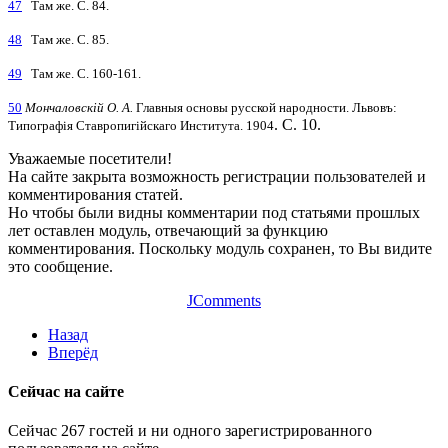
47
Там же. С. 84.
48
Там же. С. 85.
49
Там же. С. 160-161.
50
Мончаловскій О. А.
Главныя основы русской народности. Львовъ:
. С. 10.
Типографія Ставропигійскаго Института. 1904
Уважаемые посетители!
На сайте закрыта возможность регистрации пользователей и
комментирования статей.
Но чтобы были видны комментарии под статьями прошлых
лет оставлен модуль, отвечающий за функцию
комментирования. Поскольку модуль сохранен, то Вы видите
это сообщение.
JComments
Назад
Вперёд
Сейчас на сайте
Сейчас 267 гостей и ни одного зарегистрированного