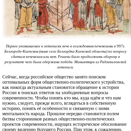
Первое упоминаемое в летописях вече в осажденном печенегами в 997г.
Белгороде-Киевском (ныне село Белгордка Киевской области) по вопросу
сдаться печенегам или нет. Решено было продолжить оборону в
результате чего была одержана победа. Миниатюра из Радзивиловской
летописи.
Сейчас, когда российское общество занято поиском
оптимальных форм общественно-политического устройства,
как никогда актуальным становится обращение к истории
России в поисках ответов на злободневные вопросы
современности. Чтобы понять кто мы, куда идём и что нам
нужно, следует, прежде всего, вглядеться в собственную
историю, понять её особенности и связанную с ними
ментальность народа. Прошлое нередко становится полем
битвы сторонников разных общественно-политических
проектов современности, ищущих историческое обоснование
своему видению будущего России. При этом, к сожалению,