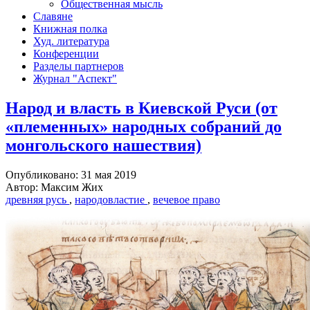
Общественная мысль
Славяне
Книжная полка
Худ. литература
Конференции
Разделы партнеров
Журнал "Аспект"
Народ и власть в Киевской Руси (от
«племенных» народных собраний до
монгольского нашествия)
Опубликовано: 31 мая 2019
Автор: Максим Жих
древняя русь
,
народовластие
,
вечевое право