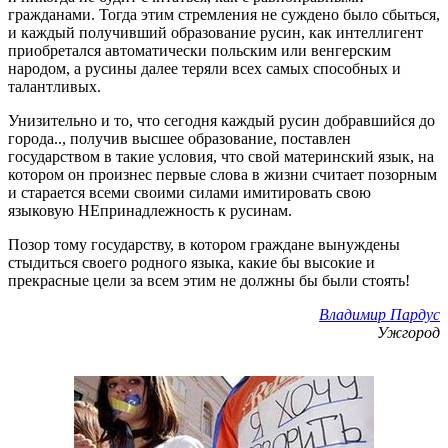
гражданами. Тогда этим стремления не суждено было сбыться,
и каждый получивший образование русин, как интеллигент
приобретался автоматически польским или венгерским
народом, а русины далее теряли всех самых способных и
талантливых.
Унизительно и то, что сегодня каждый русин добравшийся до
города.., получив высшее образование, поставлен
государством в такие условия, что свой материнский язык, на
котором он произнес первые слова в жизни считает позорным
и старается всеми своими силами имитировать свою
языковую НЕпринадлежность к русинам.
Позор тому государству, в котором граждане вынуждены
стыдиться своего родного языка, какие бы высокие и
прекрасные цели за всем этим не должны бы были стоять!
Владимир Пардус
Ужгород