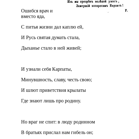
Ошибся врач и
вместо яда,
С питья жизни дал каплю ей,
И Русь святая думать стала,
Дыханье стало в ней живей;
И узнали себя Карпаты,
Минувшность, славу, честь свою;
И шлют приветствия крылаты
Где знают лишь про родину.
Но враг не спит: в люду родинном
В братьях прислал нам гибель он;