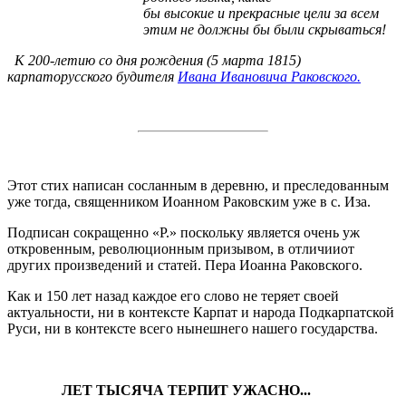
бы высокие и прекрасные цели за всем
этим не должны бы были скрываться!
К 200-летию со дня рождения (5 марта 1815)
карпаторусского будителя
Ивана Ивановича Раковского.
Этот стих написан сосланным в деревню, и преследованным
уже тогда, священником Иоанном Раковским уже в с. Иза.
Подписан сокращенно «Р.» поскольку является очень уж
откровенным, революционным призывом, в отличииот
других произведений и статей. Пера Иоанна Раковского.
Как и 150 лет назад каждое его слово не теряет своей
актуальности, ни в контексте Карпат и народа Подкарпатской
Руси, ни в контексте всего нынешнего нашего государства.
ЛЕТ ТЫСЯЧА ТЕРПИТ УЖАСНО...