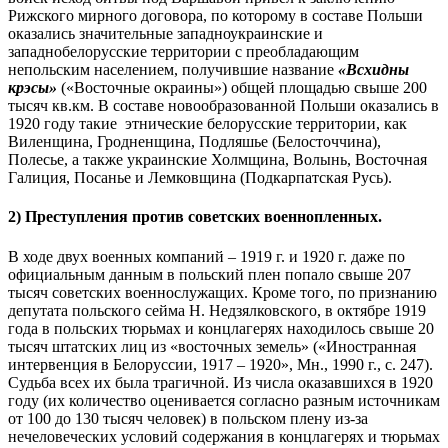
Рижского мирного договора, по которому в составе Польши
оказались значительные западноукраинские и
западнобелорусские территории с преобладающим
непольским населением, получившие название
«Всхидны
крэсы»
(«Восточные окраины») общей площадью свыше 200
тысяч кв.км. В составе новообразованной Польши оказались в
1920 году такие этнические белорусские территории, как
Виленщина, Гродненщина, Подляшье (Белосточчина),
Полесье, а также украинские Холмщина, Волынь, Восточная
Галиция, Посанье и Лемковщина (Подкарпатская Русь).
2) Преступления против советских военнопленных.
В ходе двух военных компаний – 1919 г. и 1920 г. даже по
официальным данным в польский плен попало свыше 207
тысяч советских военнослужащих. Кроме того, по признанию
депутата польского сейма Н. Недзялковского, в октябре 1919
года в польских тюрьмах и концлагерях находилось свыше 20
тысяч штатских лиц из «восточных земель» («Иностранная
интервенция в Белоруссии, 1917 – 1920», Мн., 1990 г., с. 247).
Судьба всех их была трагичной. Из числа оказавшихся в 1920
году (их количество оценивается согласно разным источникам
от 100 до 130 тысяч человек) в польском плену из-за
нечеловеческих условий содержания в концлагерях и тюрьмах