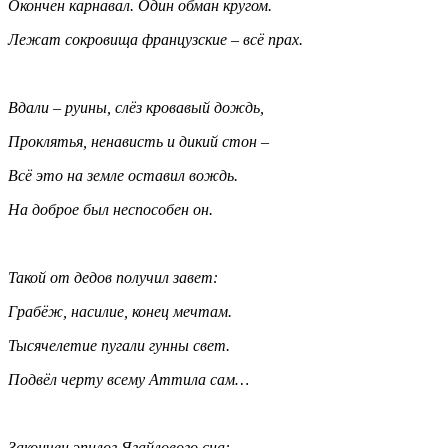
Окончен карнавал. Один обман кругом.
Лежат сокровища французские – всё прах.
Вдали – руины, слёз кровавый дождь,
Проклятья, ненависть и дикий стон –
Всё это на земле оставил вождь.
На доброе был неспособен он.
Такой от дедов получил завет:
Грабёж, насилие, конец мечтам.
Тысячелетие пугали гунны свет.
Подвёл черту всему Аттила сам…
Закончен эпилог Ягайлового сна: