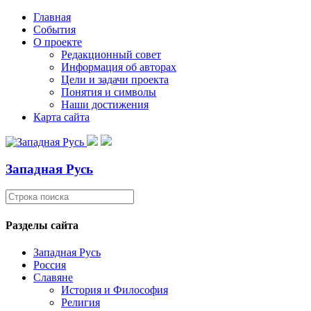
Главная
События
О проекте
Редакционный совет
Информация об авторах
Цели и задачи проекта
Понятия и символы
Наши достижения
Карта сайта
Западная Русь
Разделы сайта
Западная Русь
Россия
Славяне
История и Философия
Религия