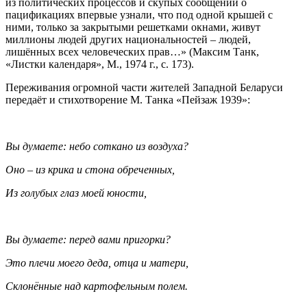
из политических процессов и скупых сообщений о
пацификациях впервые узнали, что под одной крышей с
ними, только за закрытыми решетками окнами, живут
миллионы людей других национальностей – людей,
лишённых всех человеческих прав…» (Максим Танк,
«Листки календаря», М., 1974 г., с. 173).
Переживания огромной части жителей Западной Беларуси
передаёт и стихотворение М. Танка «Пейзаж 1939»:
Вы думаете: небо соткано из воздуха?
Оно – из крика и стона обреченных,
Из голубых глаз моей юности,
Вы думаете: перед вами пригорки?
Это плечи моего деда, отца и матери,
Склонённые над картофельным полем.