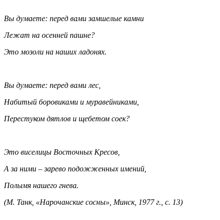
Вы думаете: перед вами замшелые камни
Лежат на осенней пашне?
Это мозоли на наших ладонях.
Вы думаете: перед вами лес,
Набитый боровиками и муравейниками,
Перестуком дятлов и щебетом соек?
Это виселицы Восточных Кресов,
А за ними – зарево подожженных имений,
Полымя нашего гнева.
(М. Танк, «Нарочанские сосны», Минск, 1977 г., с. 13)