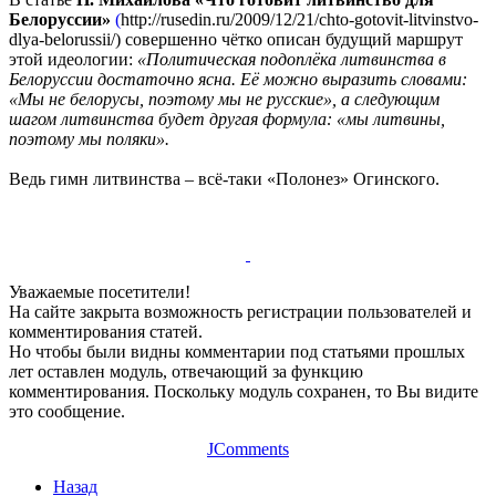
Белоруссии»
(
http://rusedin.ru/2009/12/21/chto-gotovit-litvinstvo-
dlya-belorussii/) совершенно чётко описан будущий маршрут
этой идеологии:
«Политическая подоплёка литвинства в
Белоруссии достаточно ясна. Её можно выразить словами:
«Мы не белорусы, поэтому мы не русские», а следующим
шагом литвинства будет другая формула: «мы литвины,
поэтому мы поляки».
Ведь гимн литвинства – всё-таки «Полонез» Огинского.
Уважаемые посетители!
На сайте закрыта возможность регистрации пользователей и
комментирования статей.
Но чтобы были видны комментарии под статьями прошлых
лет оставлен модуль, отвечающий за функцию
комментирования. Поскольку модуль сохранен, то Вы видите
это сообщение.
JComments
Назад