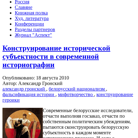
Россия
Славяне
Книжная полка
Худ. литература
Конференции
Разделы партнеров
Журнал "Аспект"
Конструирование исторической
субъектности в современной
историографии
Опубликовано: 18 августа 2010
Автор: Александр Гронский
александр гронский
,
белорусский национализм
,
фальсификация истории
,
мифотворчество
,
конструирование
героики
Современные белорусские исследователи,
отчасти выполняя госзаказ, отчасти по
собственным политическим убеждениям,
пытаются сконструировать белорусскую
субъектность в каждом моменте