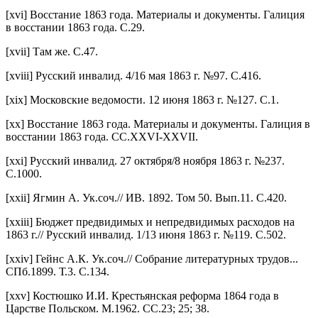
[xvi] Восстание 1863 года. Материалы и документы. Галиция
в восстании 1863 года. С.29.
[xvii] Там же. С.47.
[xviii] Русский инвалид. 4/16 мая 1863 г. №97. С.416.
[xix] Московские ведомости. 12 июня 1863 г. №127. С.1.
[xx] Восстание 1863 года. Материалы и документы. Галиция в
восстании 1863 года. СС.XXVI-XXVII.
[xxi] Русский инвалид. 27 октября/8 ноября 1863 г. №237.
С.1000.
[xxii] Ягмин А. Ук.соч.// ИВ. 1892. Том 50. Вып.11. С.420.
[xxiii] Бюджет предвидимых и непредвидимых расходов на
1863 г.// Русский инвалид. 1/13 июня 1863 г. №119. С.502.
[xxiv] Гейнс А.К. Ук.соч.// Собрание литературных трудов...
СПб.1899. Т.3. С.134.
[xxv] Костюшко И.И. Крестьянская реформа 1864 года в
Царстве Польском. М.1962. СС.23; 25; 38.