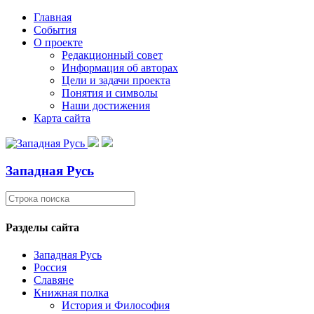
Главная
События
О проекте
Редакционный совет
Информация об авторах
Цели и задачи проекта
Понятия и символы
Наши достижения
Карта сайта
Западная Русь
Разделы сайта
Западная Русь
Россия
Славяне
Книжная полка
История и Философия