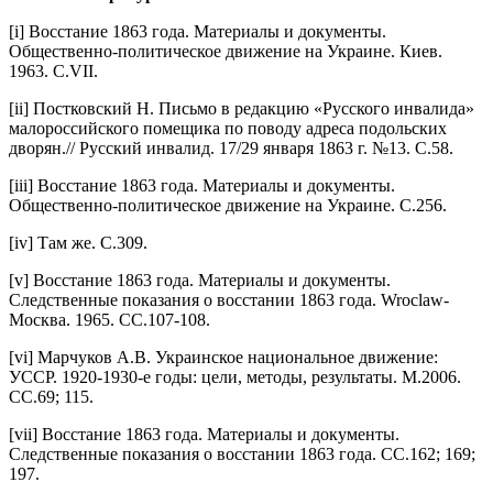
[i] Восстание 1863 года. Материалы и документы.
Общественно-политическое движение на Украине. Киев.
1963. С.VII.
[ii] Постковский Н. Письмо в редакцию «Русского инвалида»
малороссийского помещика по поводу адреса подольских
дворян.// Русский инвалид. 17/29 января 1863 г. №13. С.58.
[iii] Восстание 1863 года. Материалы и документы.
Общественно-политическое движение на Украине. С.256.
[iv] Там же. С.309.
[v] Восстание 1863 года. Материалы и документы.
Следственные показания о восстании 1863 года. Wroclaw-
Москва. 1965. СС.107-108.
[vi] Марчуков А.В. Украинское национальное движение:
УССР. 1920-1930-е годы: цели, методы, результаты. М.2006.
СС.69; 115.
[vii] Восстание 1863 года. Материалы и документы.
Следственные показания о восстании 1863 года. СС.162; 169;
197.