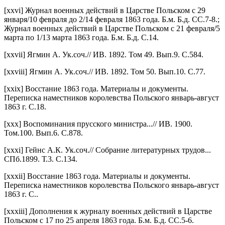
[xxvi] Журнал военных действий в Царстве Польском с 29
января/10 февраля до 2/14 февраля 1863 года. Б.м. Б.д. СС.7-8.;
Журнал военных действий в Царстве Польском с 21 февраля/5
марта по 1/13 марта 1863 года. Б.м. Б.д. С.14.
[xxvii] Ягмин А. Ук.соч.// ИВ. 1892. Том 49. Вып.9. С.584.
[xxviii] Ягмин А. Ук.соч.// ИВ. 1892. Том 50. Вып.10. С.77.
[xxix] Восстание 1863 года. Материалы и документы.
Переписка наместников королевства Польского январь-август
1863 г. С.18.
[xxx] Воспоминания прусского министра...// ИВ. 1900.
Том.100. Вып.6. С.878.
[xxxi] Гейнс А.К. Ук.соч.// Собрание литературных трудов...
СПб.1899. Т.3. С.134.
[xxxii] Восстание 1863 года. Материалы и документы.
Переписка наместников королевства Польского январь-август
1863 г. С..
[xxxiii] Дополнения к журналу военных действий в Царстве
Польском с 17 по 25 апреля 1863 года. Б.м. Б.д. СС.5-6.