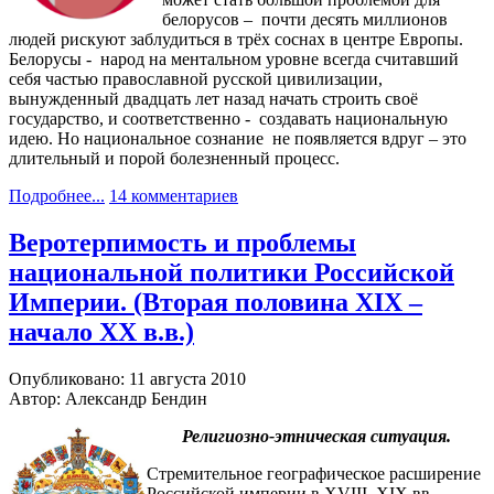
белорусов – почти десять миллионов
людей рискуют заблудиться в трёх соснах в центре Европы.
Белорусы - народ на ментальном уровне всегда считавший
себя частью православной русской цивилизации,
вынужденный двадцать лет назад начать строить своё
государство, и соответственно - создавать национальную
идею. Но национальное сознание не появляется вдруг – это
длительный и порой болезненный процесс.
Подробнее...
14 комментариев
Веротерпимость и проблемы
национальной политики Российской
Империи. (Вторая половина XIX –
начало XX в.в.)
Опубликовано: 11 августа 2010
Автор: Александр Бендин
Религиозно-этническая ситуация.
Стремительное географическое расширение
Российской империи в XVIII–XIX вв.,