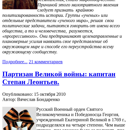
Причиной этого малоприятного явления
следует признать крайнюю
политизированность истории. Группы «ученых» или
отдельные представители «ученого мира», решая свои
политические задачи, пытаются говорить от имени всего
общества, а то и человечества, разумеется,
«прогрессивного». Они предпринимают целенаправленные и
планомерные усилия навязать свое представление об
окружающем мире и способе его переустройства всему
окружающему сообществу.
Подробнее...
21 комментариев
Партизан Великой войны: капитан
Степан Леонтьев.
Опубликовано: 15 октября 2010
Автор: Вячеслав Бондаренко
Русский Военный орден Святого
Великомученика и Победоносца Георгия,
учрежденный Екатериной Великой в 1769 г.,
подразделялся на четыре степени. Чем выше