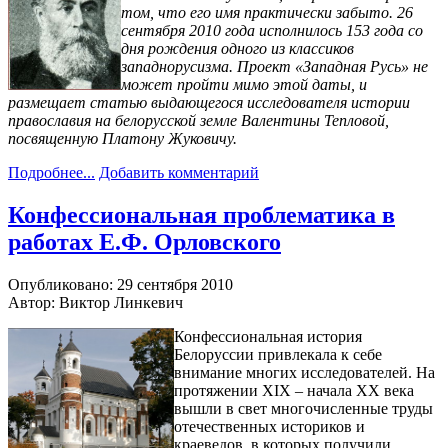
том, что его имя практически забыто. 26
сентября 2010 года исполнилось 153 года со
дня рождения одного из классиков
западнорусизма. Проект «Западная Русь» не
может пройти мимо этой даты, и
размещает статью
выдающегося исследователя истории
православия на белорусской земле Валентины Тепловой,
посвященную Платону Жуковичу.
Подробнее...
Добавить комментарий
Конфессиональная проблематика в
работах Е.Ф. Орловского
Опубликовано: 29 сентября 2010
Автор: Виктор Линкевич
Конфессиональная история
Белоруссии привлекала к себе
внимание многих исследователей. На
протяжении XIX – начала XX века
вышли в свет многочисленные труды
отечественных историков и
краеведов, в которых получили