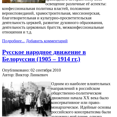
освещение различные её аспекты:
конфессиональная политика властей, положение
вероисповеданий, храмостроительная, миссионерская,
благотворительная и культурно-просветительская
деятельность церквей, развитие духовного образования,
деятельность церковных братств, межконфессиональные
отношения и т.д.
Подробнее...
Добавить комментарий
Русское народное движение в
Белоруссии (1905 – 1914 гг.)
Опубликовано: 02 сентября 2010
Автор: Виктор Линкевич
Одним из наиболее влиятельных
направлений в российском
общественно-политическом
движении начала XX века было
консервативное или право-
монархическое. Идейные основы
российского консерватизма были
заложены ещё ранее, однако