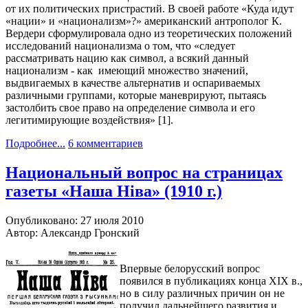
от их политических пристрастий. В своей работе «Куда идут
«нации» и «национализм»?» американский антрополог К.
Вердери сформулировала одно из теоретических положений
исследований национализма о том, что «следует
рассматривать нацию как символ, а всякий данный
национализм - как имеющий множество значений,
выдвигаемых в качестве альтернатив и оспариваемых
различными группами, которые маневрируют, пытаясь
застолбить свое право на определение символа и его
легитимирующие воздействия» [1].
Подробнее...
6 комментариев
Национальный вопрос на страницах
газеты «Наша Нiва» (1910 г.)
Опубликовано: 27 июля 2010
Автор: Александр Гронский
Впервые белорусский вопрос
появился в публикациях конца XIX в.,
но в силу различных причин он не
получил дальнейшего развития и