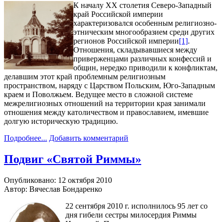
К началу XX столетия Северо-Западный
край Российской империи
характеризовался особенным религиозно-
этническим многообразием среди других
регионов Российской империи
[1]
.
Отношения, складывавшиеся между
приверженцами различных конфессий и
общин, нередко приводили к конфликтам,
делавшим этот край проблемным религиозным
пространством, наряду с Царством Польским, Юго-Западным
краем и Поволжьем. Ведущее место в сложной системе
межрелигиозных отношений на территории края занимали
отношения между католичеством и православием, имевшие
долгую историческую традицию.
Подробнее...
Добавить комментарий
Подвиг «Святой Риммы»
Опубликовано: 12 октября 2010
Автор: Вячеслав Бондаренко
22 сентября 2010 г. исполнилось 95 лет со
дня гибели сестры милосердия Риммы