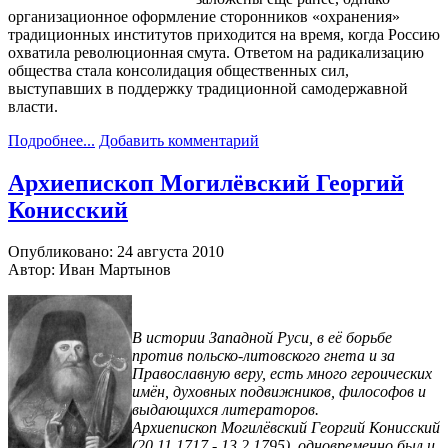
организационное оформление сторонников «охранения»
традиционных институтов приходится на время, когда Россию
охватила революционная смута. Ответом на радикализацию
общества стала консолидация общественных сил,
выступавших в поддержку традиционной самодержавной
власти.
Подробнее...
Добавить комментарий
Архиепископ Могилёвский Георгий
Конисский
Опубликовано: 24 августа 2010
Автор: Иван Мартынов
В истории Западной Руси, в её борьбе
против польско-литовского гнета и за
Православную веру, есть много героических
имён, духовных подвижников, философов и
выдающихся литераторов.
Архиепископ Могилёвский Георгий Конисский
(20.11.1717 - 13.2.1795), одновременно был и