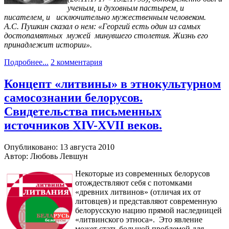
ученым, и духовным пастырем, и
писателем, и исключительно мужественным человеком.
А.С. Пушкин сказал о нем: «Георгий есть один из самых
достопамятных мужей минувшего столетия. Жизнь его
принадлежит истории».
Подробнее...
2 комментария
Концепт «литвины» в этнокультурном
самосознании белорусов.
Свидетельства письменных
источников XIV-XVII веков.
Опубликовано: 13 августа 2010
Автор: Любовь Левшун
Некоторые из современных белорусов
отождествляют себя с потомками
«древних литвинов» (отличая их от
литовцев) и представляют современную
белорусскую нацию прямой наследницей
«литвинского этноса». Это явление
может стать большой проблемой для