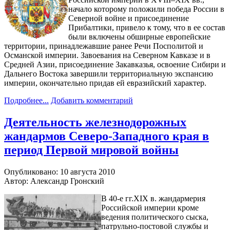
начало которому положили победа России в
Северной войне и присоединение
Прибалтики, привело к тому, что в ее состав
были включены обширные европейские
территории, принадлежавшие ранее Речи Посполитой и
Османской империи. Завоевания на Северном Кавказе и в
Средней Азии, присоединение Закавказья, освоение Сибири и
Дальнего Востока завершили территориальную экспансию
империи, окончательно придав ей евразийский характер.
Подробнее...
Добавить комментарий
Деятельность железнодорожных
жандармов Северо-Западного края в
период Первой мировой войны
Опубликовано: 10 августа 2010
Автор: Александр Гронский
В 40-е гг.XIX в. жандармерия
Российской империи кроме
ведения политического сыска,
патрульно-постовой службы и