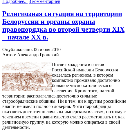
Подробнее...
3 комментариев
Религиозная ситуация на территории
Белоруссии и органы охраны
правопорядка во второй четверти XIX
– начале ХХ в.
Опубликовано: 06 июля 2010
Автор: Александр Гронский
После вхождения в состав
Российской империи Белоруссия
оказалась регионом, в котором
компактно проживало достаточно
большое число католического
населения. Кроме того, на этой
территории располагались достаточно сильные
старообрядческие общины. Ни к тем, ни к другим российские
власти не имели полного доверия. Хотя старообрядцы
оказались достаточно лояльны имперским властям, поэтому с
течением времени правительство стало рассматривать их как
религиозную группу, на которую можно опираться в своей
деятельности.