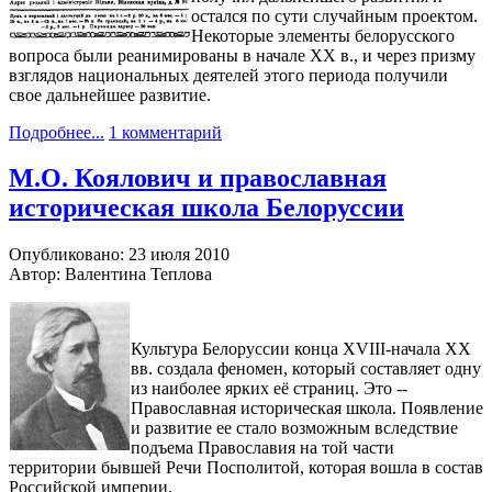
остался по сути случайным проектом.
Некоторые элементы белорусского
вопроса были реанимированы в начале ХХ в., и через призму
взглядов национальных деятелей этого периода получили
свое дальнейшее развитие.
Подробнее...
1 комментарий
М.О. Коялович и православная
историческая школа Белоруссии
Опубликовано: 23 июля 2010
Автор: Валентина Теплова
Культура Белоруссии конца XVIII-начала XX
вв. создала феномен, который составляет одну
из наиболее ярких её страниц. Это --
Православная историческая школа. Появление
и развитие ее стало возможным вследствие
подъема Православия на той части
территории бывшей Речи Посполитой, которая вошла в состав
Российской империи.