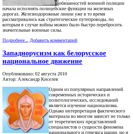
обязанностей военной полиции
начала исполнять полицейские функции на железных
дорогах. Железнодорожные линии уже в то время
рассматривались как стратегические путепроводы, по
которым в случае войны можно было быстро перебросить
значительные военные силы.
Подробнее...
Добавить комментарий
Западнорусизм как белорусское
национальное движение
Опубликовано: 02 августа 2010
Автор: Александр Киселев
Одним из популярных направлений
современных исторических и
политологических, исследований
является изучение национализма.
Однако интерпретация фактического
материала во многом зависит не только
от теоретических представлений
специалистов о сущности феномена
национального и генезиса нации, но и