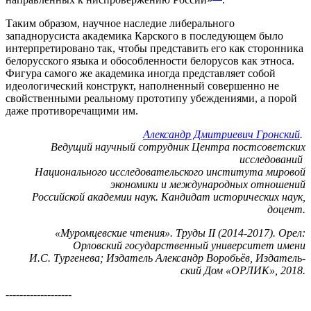
Таким образом, научное наследие либерального
западнорусиста академика Карского в последующем было
интерпретировано так, чтобы представить его как сторонника
белорусского языка и обособленности белорусов как этноса.
Фигура самого же академика иногда представляет собой
идеологический конструкт, наполненный совершенно не
свойственными реальному прототипу убеждениями, а порой
даже противоречащими им.
Александр Дмитриевич Гронский
.
Ведущий научный сотрудник Центра постсоветских
исследований
Национального исследовательского института мировой
экономики и международных отношений
Российской академии наук. Кандидат исторических наук,
доцент.
«Муромцевские чтения». Труды II (2014-2017). Орел:
Орловский государственный университет имени
И.С. Тургенева; Издатель Александр Воробьёв, Издатель-
ский Дом «ОРЛИК», 2018.
-------------------