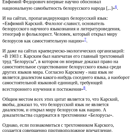
Евфимий Федорович впервые научно обосновал
6
национальную самобытность белорусского народа [,..]»
.
И на сайтах, пропагандирующих белорусский язык:
«Евфимий Карский. Филолог-славист, основатель
белорусского научного языкознания и литературоведения,
этнограф и фольклорист. Человек, который открыл миру
7
белорусов как самостоятельную нацию»
.
И даже на сайтах краеведческо-экологических организаций:
«В 1903 г. Карским был напечатан его главный трехтомный
труд “Белорусы”, в котором он впервые доказал право на
самостоятельное существование белорусского языка среди
других языков мира. Согласно Карскому - наш язык не
является диалектом какого-нибудь соседнего языка, а наоборот
самостоятельной языковой единицей, требующей
8
всестороннего изучения и постижения»
.
Общим местом всех этих цитат является то, что Карский,
якобы, доказал то, что белорусский язык не является
диалектом, и открыл миру белорусов как нацию. А
доказательства содержатся в трехтомнике «Белорусы».
Однако, если познакомиться с трехтомником Карского,
создается совершенно противоположное впечатление.