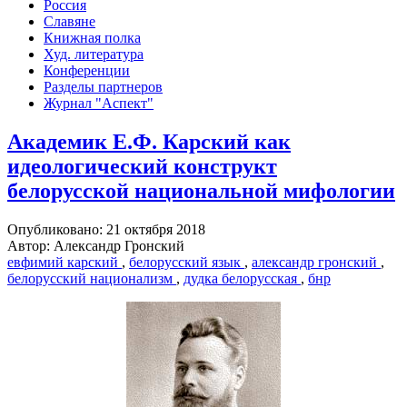
Россия
Славяне
Книжная полка
Худ. литература
Конференции
Разделы партнеров
Журнал "Аспект"
Академик Е.Ф. Карский как
идеологический конструкт
белорусской национальной мифологии
Опубликовано: 21 октября 2018
Автор: Александр Гронский
евфимий карский
,
белорусский язык
,
александр гронский
,
белорусский национализм
,
дудка белорусская
,
бнр