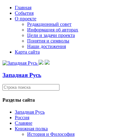
Главная
События
О проекте
Редакционный совет
Информация об авторах
Цели и задачи проекта
Понятия и символы
Наши достижения
Карта сайта
Западная Русь
Разделы сайта
Западная Русь
Россия
Славяне
Книжная полка
История и Философия