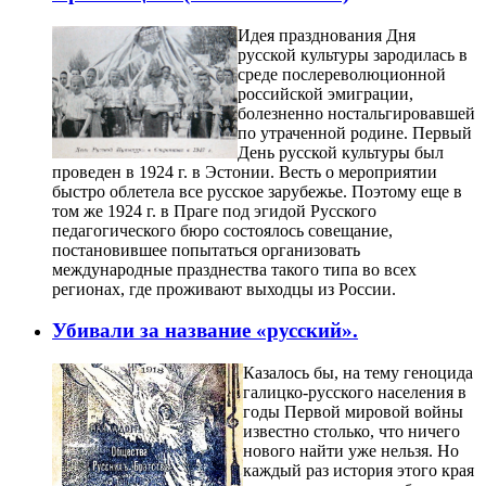
Идея празднования Дня
русской культуры зародилась в
среде послереволюционной
российской эмиграции,
болезненно ностальгировавшей
по утраченной родине. Первый
День русской культуры был
проведен в 1924 г. в Эстонии. Весть о мероприятии
быстро облетела все русское зарубежье. Поэтому еще в
том же 1924 г. в Праге под эгидой Русского
педагогического бюро состоялось совещание,
постановившее попытаться организовать
международные празднества такого типа во всех
регионах, где проживают выходцы из России.
Убивали за название «русский».
Казалось бы, на тему геноцида
галицко-русского населения в
годы Первой мировой войны
известно столько, что ничего
нового найти уже нельзя. Но
каждый раз история этого края