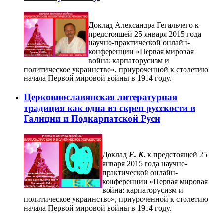
Доклад Александра Гегальчего к
предстоящей 25 января 2015 года
научно-практической онлайн-
конференции «Первая мировая
война: карпаторусизм и
политическое украинство», приуроченной к столетию
начала Первой мировой войны в 1914 году.
Церковнославянская литературная
традиция как одна из скреп русскости в
Галиции и Подкарпатской Руси
Доклад
Е. К.
к предстоящей 25
января 2015 года научно-
практической онлайн-
конференции «Первая мировая
война: карпаторусизм и
политическое украинство», приуроченной к столетию
начала Первой мировой войны в 1914 году.