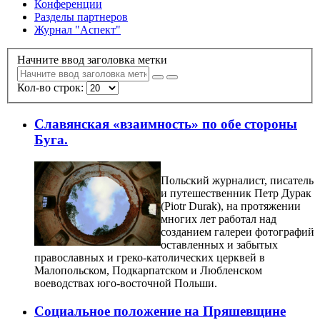
Конференции
Разделы партнеров
Журнал "Аспект"
Начните ввод заголовка метки
Кол-во строк:
Славянская «взаимность» по обе стороны
Буга.
Польский журналист, писатель
и путешественник Петр Дурак
(Piotr Durak), на протяжении
многих лет работал над
созданием галереи фотографий
оставленных и забытых
православных и греко-католических церквей в
Малопольском, Подкарпатском и Любленском
воеводствах юго-восточной Польши.
Социальное положение на Пряшевщине