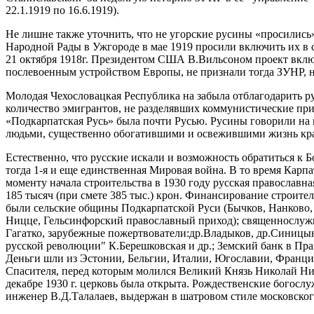
22.1.1919 по 16.6.1919).
Не лишне также уточнить, что не угорские русины «просились»
Народной Рады в Ужгороде в мае 1919 просили включить их в с
21 октября 1918г. Президентом США В.Вильсоном проект вклю
послевоенным устройством Европы, не признали тогда ЗУНР, 
Молодая Чехословацкая Республика на забыла отблагодарить ру
количество эмигрантов, не разделявших коммунистические при
«Подкарпатская Русь» была почти Русью. Русины говорили на
людьми, существенно обогатившими и освежившими жизнь кра
Естественно, что русские искали и возможность обратиться к Б
тогда 1-я и еще единственная Мировая война. В то время Кар
моменту начала строительства в 1930 году русская православна
185 тысяч (при смете 385 тыс.) крон. Финансирование строите
были сельские общины Подкарпатской Руси (Бычков, Нанково, Б
Ницце, Гельсинфорский православный приход); священнослужи
Гагатко, зарубежные пожертвователи:др.Владыков, др.Синицын,
русской революции" К.Берешковская и др.; Земский банк в Пра
Деньги шли из Эстонии, Бельгии, Италии, Югославии, Франци
Спасителя, перед которым молился Великий Князь Николай Никол
декабре 1930 г. церковь была открыта. Рождественские богослу
инженер В.Д.Талалаев, выдержан в шатровом стиле московског