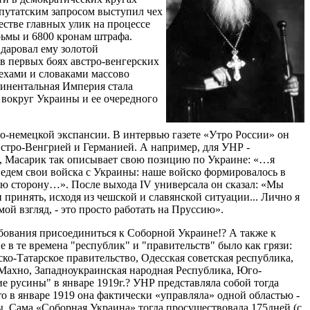
епутатским запросом выступил чех
честве главных улик на процессе
рьмы и 6800 кронам штрафа.
 даровал ему золотой
 в первых боях австро-венгерских
ехами и словаками массово
тинентальная Империя стала
ь вокруг Украины и ее очередного
ро-немецкой экспансии. В интервью газете «Утро России» он
встро-Венгрией и Германией. А например, для УНР -
, Масарик так описывает свою позицию по Украине: «…я
едем свои войска с Украины: наше войско формировалось в
ую сторону…». После выхода IV универсала он сказал: «Мы
 принять, исходя из чешской и славянской ситуации... Лично я
ой взгляд, - это просто работать на Пруссию».
ебования присоединиться к Соборной Украине!? А также к
 в те времена "республик" и "правительств" было как грязи:
ко-Татарское правительство, Одесская советская республика,
Махно, Западноукраинская народная Республика, Юго-
е русины" в январе 1919г.? УНР представляла собой тогда
то в январе 1919 она фактически «управляла» одной областью -
ы. Сама «Соборная Украина» тогда просуществовала 175дней (с