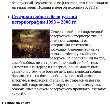
белорусский героический миф из того, что происходило
на территории Польши в первой половине XVIII в.
Северная война в белорусской
историографии 1993 – 2008 гг
Северная война в современной
белорусской историографии не
очень популярна. Это
совершенно естественно,
поскольку Северная война не
являлась «белорусской», т.е.
белорусы не повлияли ни на ход
самой войны, ни на протекание какой-либо битвы.
Отсутствие интереса к Северной войне может быть
связано и с тем, что боевые действия периода войны
бросают тень на боеспособность польской армии,
которую, в некоторой степени, не стараясь называть
польской, современные белорусские интеллектуалы,
озабоченные поиском белорусского прошлого, считают
«своей».
Сейчас на сайте