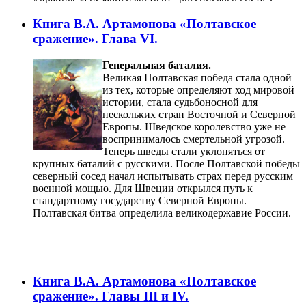
Книга В.А. Артамонова «Полтавское
сражение». Глава VI.
Генеральная баталия.
Великая Полтавская победа стала одной
из тех, которые определяют ход мировой
истории, стала судьбоносной для
нескольких стран Восточной и Северной
Европы. Шведское королевство уже не
воспринималось смертельной угрозой.
Теперь шведы стали уклоняться от
крупных баталий с русскими. После Полтавской победы
северный сосед начал испытывать страх перед русским
военной мощью. Для Швеции открылся путь к
стандартному государству Северной Европы.
Полтавская битва определила великодержавие России.
Книга В.А. Артамонова «Полтавское
сражение». Главы III и IV.