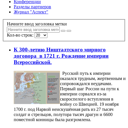
Конференции
Разделы партнеров
Журнал "Аспект"
Начните ввод заголовка метки
Кол-во строк:
К 300-летию Ништадтского мирного
договора в 1721 г. Рождение империи
Всероссийской.
Русский путь к империи
оказался трудным, жертвенным и
сопровождался неудачами.
Первый шаг России на пути к
империи сорвался из-за
скороспелого вступления в
войну со Швецией. 19 ноября
1700 г. под Нарвой неискушённая рать из 27 тысяч
солдат и стрельцов, полутора тысяч драгун и 6600
поместной конницы была разгромлена.