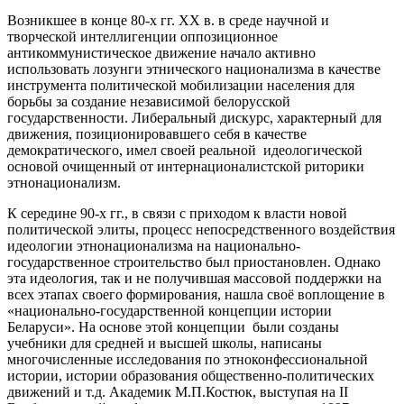
Возникшее в конце 80-х гг. XX в. в среде научной и
творческой интеллигенции оппозиционное
антикоммунистическое движение начало активно
использовать лозунги этнического национализма в качестве
инструмента политической мобилизации населения для
борьбы за создание независимой белорусской
государственности. Либеральный дискурс, характерный для
движения, позиционировавшего себя в качестве
демократического, имел своей реальной идеологической
основой очищенный от интернационалистской риторики
этнонационализм.
К середине 90-х гг., в связи с приходом к власти новой
политической элиты, процесс непосредственного воздействия
идеологии этнонационализма на национально-
государственное строительство был приостановлен. Однако
эта идеология, так и не получившая массовой поддержки на
всех этапах своего формирования, нашла своё воплощение в
«национально-государственной концепции истории
Беларуси». На основе этой концепции были созданы
учебники для средней и высшей школы, написаны
многочисленные исследования по этноконфессиональной
истории, истории образования общественно-политических
движений и т.д. Академик М.П.Костюк, выступая на II