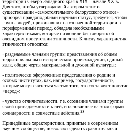
территории Северо-Западного края в XIX – начале XX в.
Для того, чтобы утверждаемый автором тезис о
существовании «самостоятельного белорусского этноса»
приобрёл правдоподобный научный статус, требуется, чтобы
группа людей, проживавших на означенной территории в
пореформенный период, обладала необходимыми
характеристиками, которые позволили бы говорить об
очевидном присутствии этничности. К числу характеристик
этничности относятся:
- разделяемые членами группы представления об общем
территориальном и историческом происхождении, единый
язык, общие черты материальной и духовной культуры;
- политически оформленные представления о родине и
особых институтах, как, например, государственность,
которые могут считаться частью того, что составляет понятие
«народ»;
- чувство отличительности, т.е. осознание членами группы
своей принадлежности к ней, и основанные на этом формы
23
солидарности и совместные действия.
Приведённые характеристики, принятые в современном
научном сообществе, позволяют сделать сравнительный