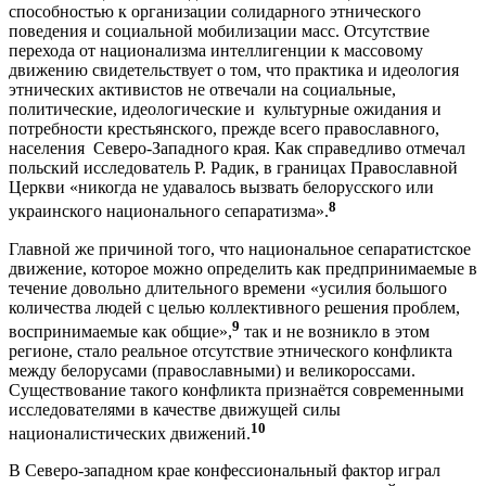
способностью к организации солидарного этнического
поведения и социальной мобилизации масс. Отсутствие
перехода от национализма интеллигенции к массовому
движению свидетельствует о том, что практика и идеология
этнических активистов не отвечали на социальные,
политические, идеологические и культурные ожидания и
потребности крестьянского, прежде всего православного,
населения Северо-Западного края. Как справедливо отмечал
польский исследователь Р. Радик, в границах Православной
Церкви «никогда не удавалось вызвать белорусского или
8
украинского национального сепаратизма».
Главной же причиной того, что национальное сепаратистское
движение, которое можно определить как предпринимаемые в
течение довольно длительного времени «усилия большого
количества людей с целью коллективного решения проблем,
9
воспринимаемые как общие»,
так и не возникло в этом
регионе, стало реальное отсутствие этнического конфликта
между белорусами (православными) и великороссами.
Существование такого конфликта признаётся современными
исследователями в качестве движущей силы
10
националистических движений.
В Северо-западном крае конфессиональный фактор играл