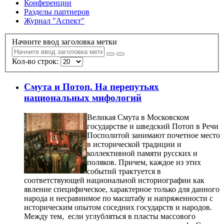
Конференции
Разделы партнеров
Журнал "Аспект"
Начните ввод заголовка метки
Кол-во строк:
Смута и Потоп. На перепутьях
национальных мифологий
Великая Смута в Московском
государстве и шведский Потоп в Речи
Посполитой занимают почетное место
в исторической традиции и
коллективной памяти русских и
поляков. Причем, каждое из этих
событий трактуется в
соответствующей национальной историографии как
явление специфическое, характерное только для данного
народа и несравнимое по масштабу и напряженности с
историческим опытом соседних государств и народов.
Между тем,
если углубляться в пласты массового