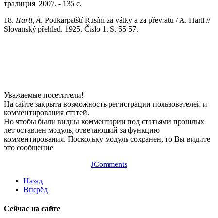
традиция. 2007. - 135 с.
18.
Hartl, A
. Podkarpatští Rusíni za války a za převratu / A. Hartl //
Slovanský přehled. 1925. Číslo 1. S. 55-57.
Уважаемые посетители!
На сайте закрыта возможность регистрации пользователей и
комментирования статей.
Но чтобы были видны комментарии под статьями прошлых
лет оставлен модуль, отвечающий за функцию
комментирования. Поскольку модуль сохранен, то Вы видите
это сообщение.
JComments
Назад
Вперёд
Сейчас на сайте