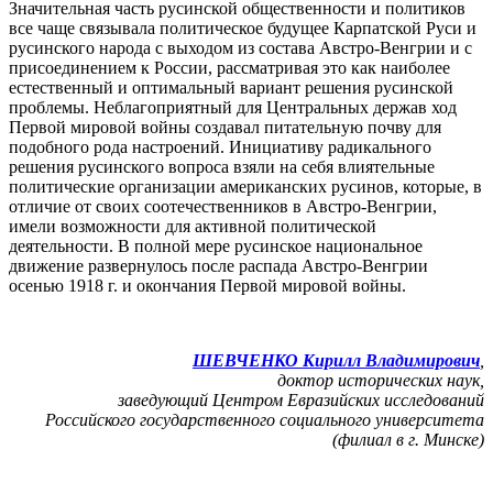
Значительная часть русинской общественности и политиков
все чаще связывала политическое будущее Карпатской Руси и
русинского народа с выходом из состава Австро-Венгрии и с
присоединением к России, рассматривая это как наиболее
естественный и оптимальный вариант решения русинской
проблемы. Неблагоприятный для Центральных держав ход
Первой мировой войны создавал питательную почву для
подобного рода настроений. Инициативу радикального
решения русинского вопроса взяли на себя влиятельные
политические организации американских русинов, которые, в
отличие от своих соотечественников в Австро-Венгрии,
имели возможности для активной политической
деятельности. В полной мере русинское национальное
движение развернулось после распада Австро-Венгрии
осенью 1918 г. и окончания Первой мировой войны.
ШЕВЧЕНКО Кирилл Владимирович
,
доктор исторических наук,
заведующий Центром Евразийских исследований
Российского государственного социального университета
(филиал в г. Минске)