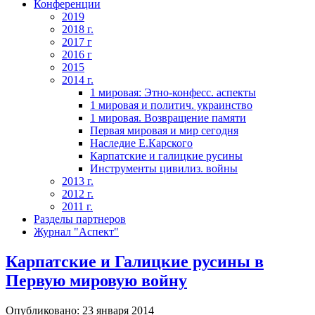
Конференции
2019
2018 г.
2017 г
2016 г
2015
2014 г.
1 мировая: Этно-конфесс. аспекты
1 мировая и политич. украинство
1 мировая. Возвращение памяти
Первая мировая и мир сегодня
Наследие Е.Карского
Карпатские и галицкие русины
Инструменты цивилиз. войны
2013 г.
2012 г.
2011 г.
Разделы партнеров
Журнал "Аспект"
Карпатские и Галицкие русины в
Первую мировую войну
Опубликовано: 23 января 2014