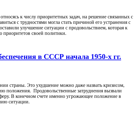
относясь к числу приоритетных задач, на решение связанных с
виться с трудностями могла стать причиной его устранения с
поставили улучшение ситуации с продовольствием, которая к
о приоритетов своей политики.
еспечения в СССР начала 1950-х гг.
ении страны. Это ухудшение можно даже назвать кризисом,
ению положения. Продовольственные затруднения вызвали
сферу. В конечном счете именно угрожающее положение в
нию ситуации.