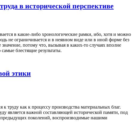
труда в исторической перспективе
ается в какие-либо хронологические рамки, ибо, хотя и можно
дь не ограничивается и в неявном виде или в иной форме без
 значение, потому что, вызывая в каких-то случаях вполне
о самые блестящие результаты.
вой этики
к труду как к процессу производства материальных благ.
уду является важной составляющей исторической памяти, под
ие предыдущих поколений, воспроизводимые нашими