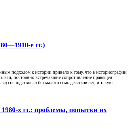
80—1910-е гг.)
ным подходом к истории привело к тому, что в историографии
е шаги, постоянно встречавшие сопротивление правящей
яд господствовал без малого семь десятков лет, и такую
1980-х гг.: проблемы, попытки их