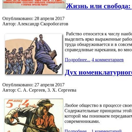
Жизнь или свобода:
Опубликовано: 28 апреля 2017
Автор: Александр Скоробогатов
Рабство относится к числу наиб
выделить ярко выраженные рабов
труда обнаруживается и в совсем
справедливые нарекания, во мно
Подробнее...
4 комментариев
Дух номенклатурного
Опубликовано: 27 апреля 2017
Автор: С. А. Сергеев, 3. X. Сергеева
Любое общество в процессе свое
Содержательные принципы этой м
которой мы понимаем передавае
современниками.
Подробнее...
1 комментарий