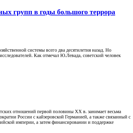
ных групп в годы большого террора
зяйственной системы всего два десятилетия назад. Но
сследователей. Как отмечал Ю.Левада, советский человек
етских отношений первой половины XX в. занимает весьма
ократии России с кайзеровской Германией, а также связанный с
сийской империи, а затем финансировании и поддержке