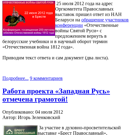
25 июля 2012 года на адрес
Оргкомитета Православных
выставок пришел ответ из НАН
Беларуси на
обращение участников
конференции
«Отечественные
войны Святой Руси» с
предложением вернуть в
белорусские учебники и в научный оборот термин
«Отечественная война 1812 года».
Приводим текст ответа и сам документ (два листа).
Подробнее...
9 комментариев
Работа проекта «Западная Русь»
отмечена грамотой!
Опубликовано: 04 июля 2012
Автор: Игорь Зеленковский
За участие в духовно-просветительской
выставке «Брест Православный»,