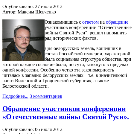
Опубликовано: 27 июля 2012
Автор: Максим Шевченко
Ознакомившись с
ответом
на
обращение
участников конференции "Отечественные
войны Святой Руси", решил напомнить
ряд исторических фактов.
Для белорусских земель, вошедших в
состав Российской империи, характерной
была социальная структура общества, при
которой каждое сословие было, по сути, замкнуто в пределах
одной конфессии. Особенно четко эта закономерность
читалась в западно-белорусских землях – т.е. в значительной
части Виленской и Гродненской губерниях, а также
Белостокской области.
Подробнее...
3 комментариев
Обращение участников конференции
«Отечественные войны Святой Руси».
Опубликовано: 06 июля 2012