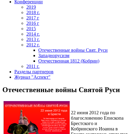
Конференции
2019
2018 г.
2017 г
2016 г
2015
2014 г.
2013 г.
2012 г.
Отечественные войны Свят. Руси
Западнорусизм
Отечественная 1812 (Кобрин)
2011 г.
Разделы партнеров
Журнал "Аспект"
Отечественные войны Святой Руси
22 июня 2012 года по
благословению Епископа
Брестского и
Кобринского Иоанна в