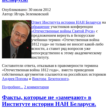
Опубликовано: 30 июля 2012
Автор: Игорь Зеленковский
Ответ Института истории НАН Беларуси
на
обращение
участников конференции
«Отечественные войны Святой Руси»
с
предложением вернуть в белорусские
учебники термин «Отечественная война
1812 года» не только не вносит какой-либо
ясности, а ставит ряд вопросов уже
непосредственно к этому академическому
институту.
Составители ответа, отказывая в правомерности термина
«Отечественная война 1812 года», вместо приведения
собственных аргументов ссылаются на российских историков
Андрея Попова
и
Виктора Безотосного
.
Подробнее...
2 комментария
Факты, которые не «замечают» в
Институте истории НАН Беларуси.