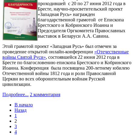
проходившей с 20 по 27 июня 2012 года в
Бресте, научно-просветительский проект
«Западная Русь» награжден
благодарственной грамотой от Епископа
Брестского и Кобринского Иоанна и
Председателя Оргкомитета Православных
выставок в Беларуси А.А. Савина.
Этой грамотой проект «Западная Русь» был отмечен за
проведение открытой онлайн-конференции
«Отечественные
войны Святой Руси»
, состоявшейся 22 июня 2012 года в
Бресте по благословению епископа Брестского и Кобринского
Иоанна. Конференция была посвящена 200-летнему юбилею
Отечественной войны 1812 года и роли Православной
Церкви во всех оборонительным войнам Русской
цивилизации.
Подробнее...
2 комментария
В начало
Назад
1
2
3
4