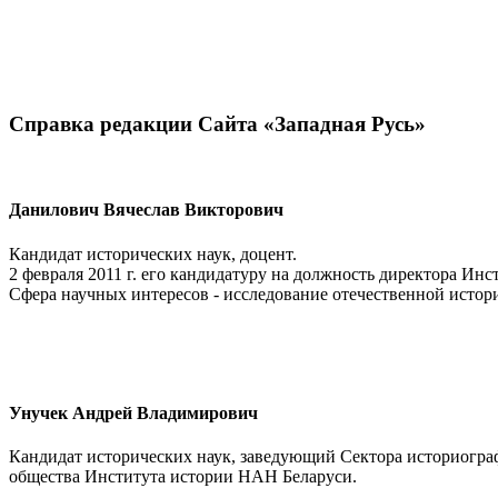
Справка редакции Сайта «Западная Русь»
Данилович Вячеслав Викторович
Кандидат исторических наук, доцент.
2 февраля 2011 г. его кандидатуру на должность директора Ин
Сфера научных интересов - исследование отечественной истори
Унучек Андрей Владимирович
Кандидат исторических наук, заведующий Сектора историогра
общества Института истории НАН Беларуси.