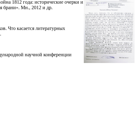
война 1812 года: исторические очерки и
 брани». Мн., 2012 и др.
ов. Что касается литературных
.
ждународной научной конференции