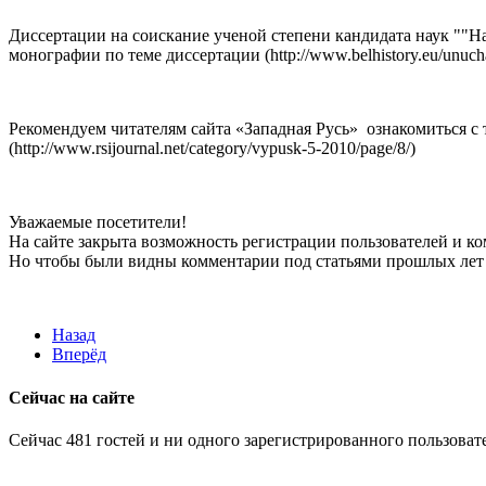
Диссертации на соискание ученой степени кандидата наук ""На
монографии по теме диссертации (http://www.belhistory.eu/un
Рекомендуем читателям сайта «Западная Русь» ознакомиться с 
(http://www.rsijournal.net/category/vypusk-5-2010/page/8/)
Уважаемые посетители!
На сайте закрыта возможность регистрации пользователей и к
Но чтобы были видны комментарии под статьями прошлых лет 
Назад
Вперёд
Сейчас на сайте
Сейчас 481 гостей и ни одного зарегистрированного пользовате