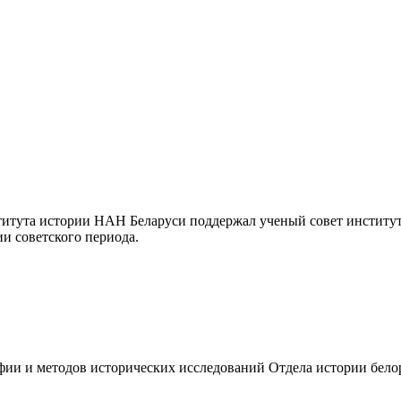
ститута истории НАН Беларуси поддержал ученый совет институт
и советского периода.
фии и методов исторических исследований Отдела истории бело