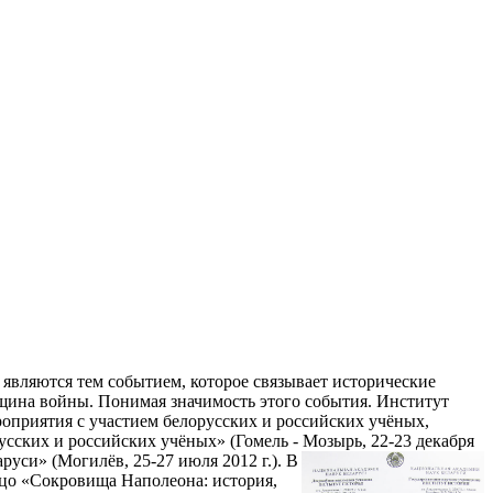
 являются тем событием, которое связывает исторические
довщина войны. Понимая значимость этого события. Институт
оприятия с участием белорусских и российских учёных,
сских и российских учёных» (Гомель - Мозырь, 22-23 декабря
аруси» (Могилёв, 25-27 июля
2012 г.). В
руцо «Сокровища Наполеона: история,