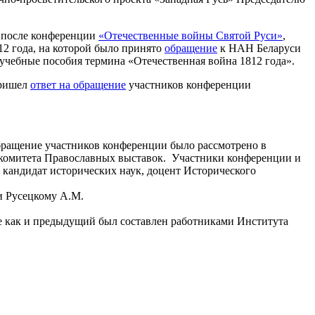
ь после конференции
«Отечественные войны Святой Руси»
,
2 года, на которой было принято
обращение
к НАН Беларуси
учебные пособия термина «Отечественная война 1812 года».
пришел
ответ на обращение
участников конференции
обращение участников конференции было рассмотрено в
ргкомитета Православных выставок. Участники конференции и
кандидат исторических наук, доцент Исторического
и Русецкому A.M.
же как и предыдущий был составлен работниками Института