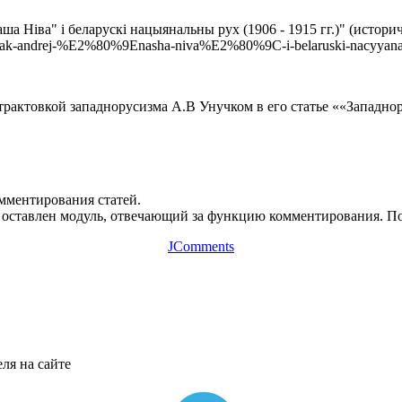
ша Ніва" і беларускі нацыянальны рух (1906 ‑ 1915 гг.)" (истор
uchak-andrej-%E2%80%9Enasha-niva%E2%80%9C-i-belaruski-nacyyan
трактовкой западнорусизма А.В Унучком в его статье ««Западно
омментирования статей.
оставлен модуль, отвечающий за функцию комментирования. Пос
JComments
ля на сайте