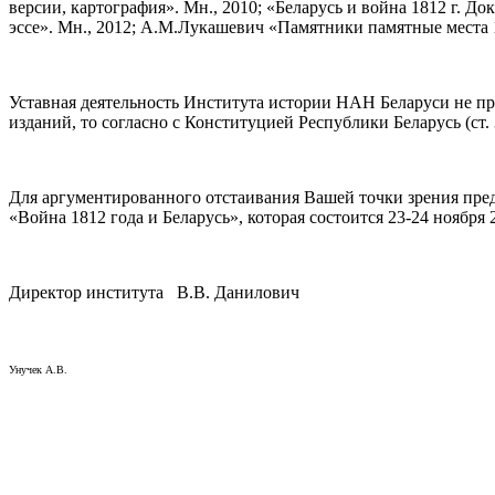
версии, картография». Мн., 2010; «Беларусь и война 1812 г. До
эссе». Мн., 2012; А.М.Лукашевич «Памятники памятные места 18
Уставная деятельность Института истории НАН Беларуси не пр
изданий, то согласно с Конституцией Республики Беларусь (ст.
Для аргументированного отстаивания Вашей точки зрения пре
«Война 1812 года и Беларусь», которая состоится 23-24 ноября 
Директор института В.В. Данилович
Унучек А.В.