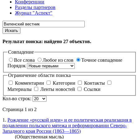
Конференции
Разделы партнеров
Журнал "Аспект"
Искать
Результат поиска: найдено
27
объектов.
Совпадение
Все слова
Любое из слов
Точное совпадение
Порядок
Ограничение области поиска
Комментарии
Категории
Контакты
Материалы
Ленты новостей
Ссылки
Кол-во строк:
Страница 1 из 2
1.
Рождение «русской идеи» и ее политическая реализация в
подавлении польского мятежа и реформировании Северо-
Западного края России (1863—1865)
(Общественная мысль)