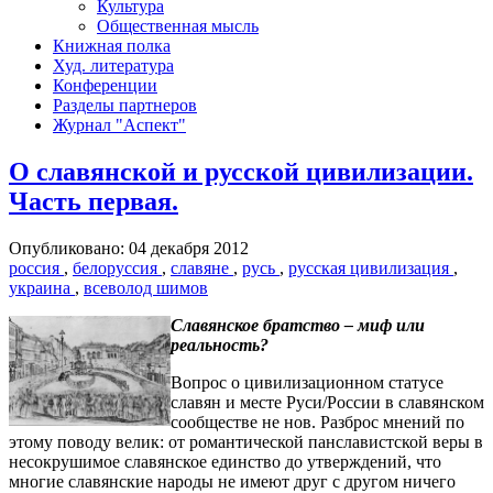
Культура
Общественная мысль
Книжная полка
Худ. литература
Конференции
Разделы партнеров
Журнал "Аспект"
О славянской и русской цивилизации.
Часть первая.
Опубликовано: 04 декабря 2012
россия
,
белоруссия
,
славяне
,
русь
,
русская цивилизация
,
украина
,
всеволод шимов
Славянское братство – миф или
реальность?
Вопрос о цивилизационном статусе
славян и месте Руси/России в славянском
сообществе не нов. Разброс мнений по
этому поводу велик: от романтической панславистской веры в
несокрушимое славянское единство до утверждений, что
многие славянские народы не имеют друг с другом ничего