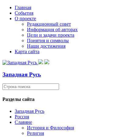
Главная
События
О проекте
Редакционный совет
Информация об авторах
Цели и задачи проекта
Понятия и символы
Наши достижения
Карта сайта
Западная Русь
Разделы сайта
Западная Русь
Россия
Славяне
История и Философия
Религия