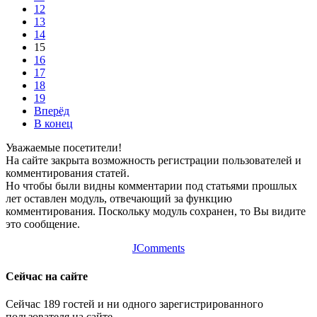
12
13
14
15
16
17
18
19
Вперёд
В конец
Уважаемые посетители!
На сайте закрыта возможность регистрации пользователей и
комментирования статей.
Но чтобы были видны комментарии под статьями прошлых
лет оставлен модуль, отвечающий за функцию
комментирования. Поскольку модуль сохранен, то Вы видите
это сообщение.
JComments
Сейчас на сайте
Сейчас 189 гостей и ни одного зарегистрированного
пользователя на сайте