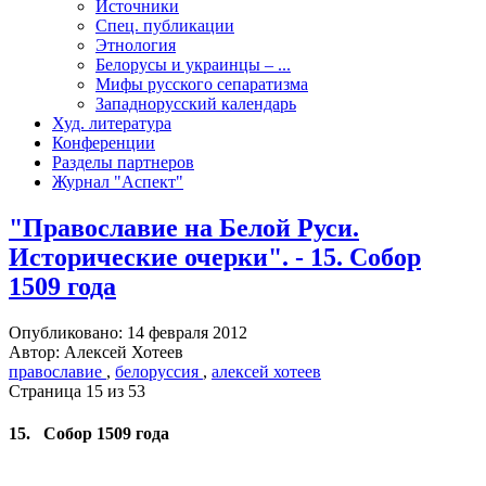
Источники
Спец. публикации
Этнология
Белорусы и украинцы – ...
Мифы русского сепаратизма
Западнорусский календарь
Худ. литература
Конференции
Разделы партнеров
Журнал "Аспект"
"Православие на Белой Руси.
Исторические очерки". - 15. Собор
1509 года
Опубликовано: 14 февраля 2012
Автор: Алексей Хотеев
православие
,
белоруссия
,
алексей хотеев
Страница 15 из 53
15. Собор 1509 года