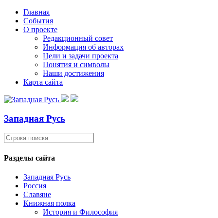
Главная
События
О проекте
Редакционный совет
Информация об авторах
Цели и задачи проекта
Понятия и символы
Наши достижения
Карта сайта
Западная Русь
Разделы сайта
Западная Русь
Россия
Славяне
Книжная полка
История и Философия