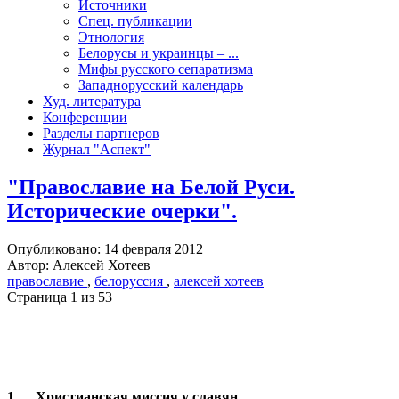
Источники
Спец. публикации
Этнология
Белорусы и украинцы – ...
Мифы русского сепаратизма
Западнорусский календарь
Худ. литература
Конференции
Разделы партнеров
Журнал "Аспект"
"Православие на Белой Руси.
Исторические очерки".
Опубликовано: 14 февраля 2012
Автор: Алексей Хотеев
православие
,
белоруссия
,
алексей хотеев
Страница 1 из 53
1. Христианская миссия у славян