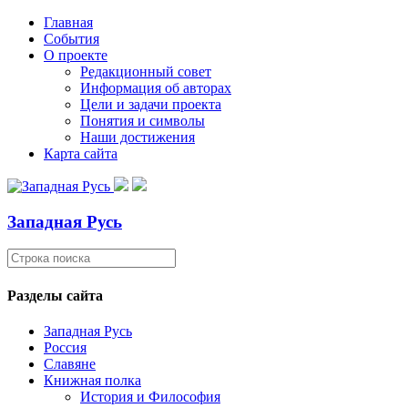
Главная
События
О проекте
Редакционный совет
Информация об авторах
Цели и задачи проекта
Понятия и символы
Наши достижения
Карта сайта
Западная Русь
Разделы сайта
Западная Русь
Россия
Славяне
Книжная полка
История и Философия