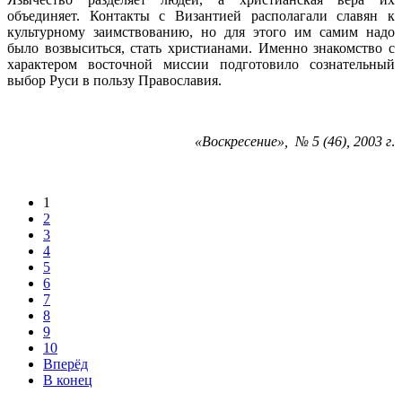
объединяет. Контакты с Византией располагали славян к
культурному заимствованию, но для этого им самим надо
было возвыситься, стать христианами. Именно знакомство с
характером восточной миссии подготовило сознательный
выбор Руси в пользу Православия.
«Воскресение», № 5 (46), 2003 г
.
1
2
3
4
5
6
7
8
9
10
Вперёд
В конец