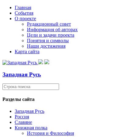
Главная
События
О проекте
Редакционный совет
Информация об авторах
Цели и задачи проекта
Понятия и символы
Наши достижения
Карта сайта
Западная Русь
Разделы сайта
Западная Русь
Россия
Славяне
Книжная полка
История и Философия