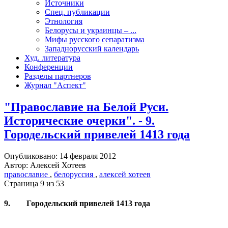
Источники
Спец. публикации
Этнология
Белорусы и украинцы – ...
Мифы русского сепаратизма
Западнорусский календарь
Худ. литература
Конференции
Разделы партнеров
Журнал "Аспект"
"Православие на Белой Руси.
Исторические очерки". - 9.
Городельский привелей 1413 года
Опубликовано: 14 февраля 2012
Автор: Алексей Хотеев
православие
,
белоруссия
,
алексей хотеев
Страница 9 из 53
9. Городельский привелей 1413 года