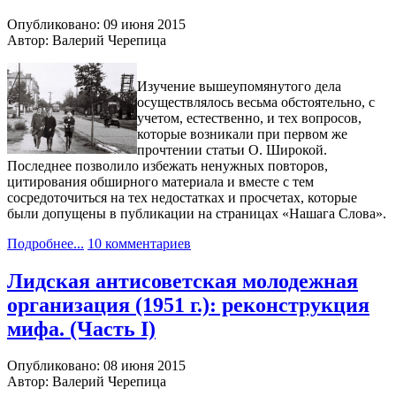
Опубликовано: 09 июня 2015
Автор: Валерий Черепица
Изучение вышеупомянутого дела
осуществлялось весьма обстоятельно, с
учетом, естественно, и тех вопросов,
которые возникали при первом же
прочтении статьи О. Широкой.
Последнее позволило избежать ненужных повторов,
цитирования обширного материала и вместе с тем
сосредоточиться на тех недостатках и просчетах, которые
были допущены в публикации на страницах «Нашага Слова».
Подробнее...
10 комментариев
Лидская антисоветская молодежная
организация (1951 г.): реконструкция
мифа. (Часть I)
Опубликовано: 08 июня 2015
Автор: Валерий Черепица