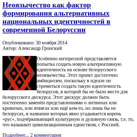
Неоязычество как фактор
формирования альтернативных
национальных идентичностей в
современной Белоруссии
Опубликовано: 30 ноября 2014
Автор: Александр Гронский
Особенно интересной представляется
попытка создать новую альтернативную
идентичность на основе белорусского
неоязычества. Этот проект достаточно
амбициозен, поскольку в идеале он
стремиться создать такую идентичность
белорусов, в которой бы не было место для
белорусского дискурса. Этот дискурс должен быть
постепенно заменён представлениями о литвинах или
кривичах, или ятвягах или ещё кем-то, но лишь бы не
белорусах, в названии которых явно угадывается корень
«рус», подчёркивающий культурную и духовную связь, т.е. то,
что называют цивилизационным единством, с Россией.
Подробнее...
2 комментария