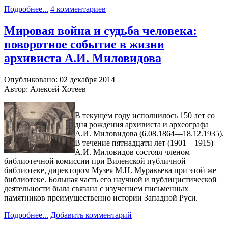
Подробнее...
4 комментариев
Мировая война и судьба человека:
поворотное событие в жизни
архивиста А.И. Миловидова
Опубликовано: 02 декабря 2014
Автор: Алексей Хотеев
В текущем году исполнилось 150 лет со
дня рождения архивиста и археографа
А.И. Миловидова (6.08.1864—18.12.1935).
В течение пятнадцати лет (1901—1915)
А.И. Миловидов состоял членом
библиотечной комиссии при Виленской публичной
библиотеке, директором Музея М.Н. Муравьева при этой же
библиотеке. Большая часть его научной и публицистической
деятельности была связана с изучением письменных
памятников преимущественно истории Западной Руси.
Подробнее...
Добавить комментарий