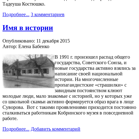
Тадеуша Костюшко.
Подробнее...
3 комментариев
Имя в истории
Опубликовано: 11 декабря 2015
Автор: Елена Бабенко
В 1991 г. произошел распад общего
государства, Советского Союза, и
новые государства активно взялись за
написание своей национальной
истории. На многочисленные
пропагандистские «страшилки» с
завидным постоянством клюют
молодые люди, мало знакомые с историей, но у которых уже
со школьной скамьи активно формируется образ врага в лице
Суворова. Вот с такими проявлениями приходится постоянно
сталкиваться работникам Кобринского музея в повседневной
работе.
Подробнее...
Добавить комментарий