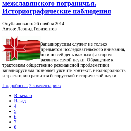
межславянского пограничья.
Историографические наблюдения
Опубликовано: 26 ноября 2014
Автор: Леонид Горизонтов
Западнорусизм служит не только
предметом исследовательского внимания,
но и по сей день важным фактором
развития самой науки. Обращение к
трактовкам общественно резонансной проблематики
западнорусизма позволяет уяснить контекст, неоднородность
и траекторию развития белорусской исторической науки.
Подробнее...
7 комментариев
В начало
Назад
4
5
6
7
8