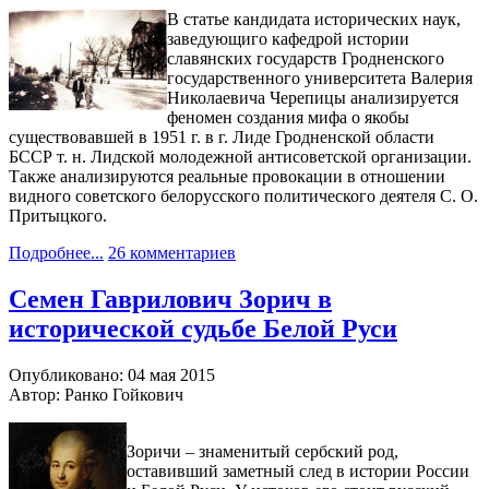
В статье кандидата исторических наук,
заведующиго кафедрой истории
славянских государств Гродненского
государственного университета Валерия
Николаевича Черепицы анализируется
феномен создания мифа о якобы
существовавшей в 1951 г. в г. Лиде Гродненской области
БССР т. н. Лидской молодежной антисоветской организации.
Также анализируются реальные провокации в отношении
видного советского белорусского политического деятеля С. О.
Притыцкого.
Подробнее...
26 комментариев
Семен Гаврилович Зорич в
исторической судьбе Белой Руси
Опубликовано: 04 мая 2015
Автор: Ранко Гойкович
Зоричи – знаменитый сербский род,
оставивший заметный след в истории России