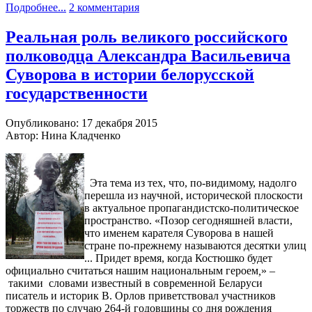
Подробнее...
2 комментария
Реальная роль великого российского
полководца Александра Васильевича
Суворова в истории белорусской
государственности
Опубликовано: 17 декабря 2015
Автор: Нина Кладченко
Эта тема из тех, что, по-видимому, надолго
перешла из научной, исторической плоскости
в актуальное пропагандистско-политическое
пространство. «Позор сегодняшней власти,
что именем карателя Суворова в нашей
стране по-прежнему называются десятки улиц
... Придет время, когда Костюшко будет
официально считаться нашим национальным героем
,
» –
такими словами известный в современной Беларуси
писатель и историк В. Орлов приветствовал участников
торжеств по случаю 264-й годовщины со дня рождения