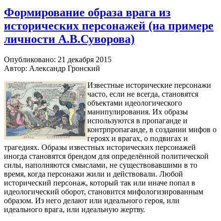
Формирование образа врага из
исторических персонажей (на примере
личности А.В.Суворова)
Опубликовано: 21 декабря 2015
Автор: Александр Гронский
Известные исторические персонажи
часто, если не всегда, становятся
объектами идеологического
манипулирования. Их образы
используются в пропаганде и
контрпропаганде, в создании мифов о
героях и врагах, о подвигах и
трагедиях. Образы известных исторических персонажей
иногда становятся брендом для определённой политической
силы, наполняются смыслами, не существовавшими в то
время, когда персонажи жили и действовали. Любой
исторический персонаж, который так или иначе попал в
идеологический оборот, становится мифологизированным
образом. Из него делают или идеального героя, или
идеального врага, или идеальную жертву.