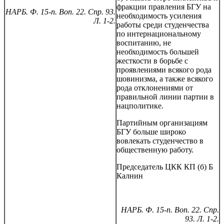
фракции правления БГУ на
НАРБ. Ф. 15-п. Воп. 22. Спр. 93.
необходимость усиления
Л. 1-2.
работы среди студенчества
по интернациональному
воспитанию, не
необходимость большей
жесткости в борьбе с
проявлениями всякого рода
шовинизма, а также всякого
рода отклонениями от
правильной линии партии в
нацполитике.
Партийным организациям
БГУ больше широко
вовлекать студенчество в
общественную работу.
Председатель ЦКК КП (б) Б
Калнин
НАРБ. Ф. 15-п. Воп. 22. Спр.
93. Л. 1-2.