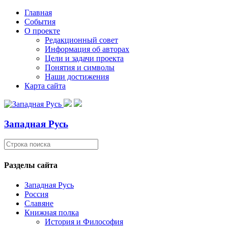
Главная
События
О проекте
Редакционный совет
Информация об авторах
Цели и задачи проекта
Понятия и символы
Наши достижения
Карта сайта
Западная Русь
Разделы сайта
Западная Русь
Россия
Славяне
Книжная полка
История и Философия