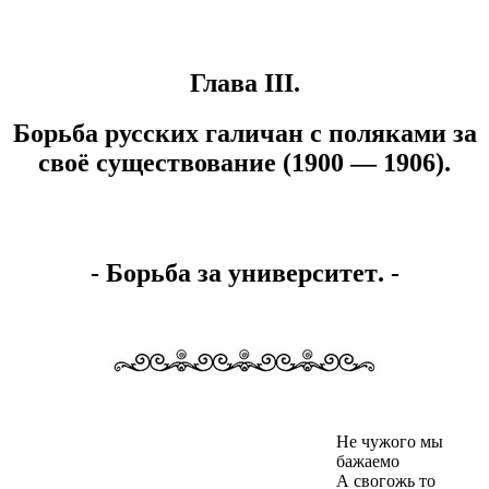
Глава III.
Борьба русских галичан с поляками за
своё существование (1900 — 1906).
- Борьба за университет
. -
Не чужого мы
бажаемо
А свогожь то