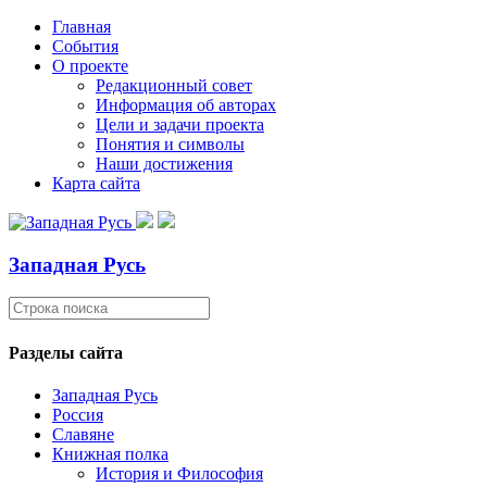
Главная
События
О проекте
Редакционный совет
Информация об авторах
Цели и задачи проекта
Понятия и символы
Наши достижения
Карта сайта
Западная Русь
Разделы сайта
Западная Русь
Россия
Славяне
Книжная полка
История и Философия