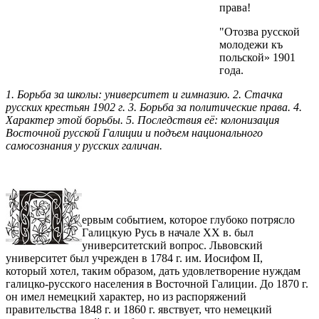
права!
"Отозва русской
молодежи къ
польской» 1901
года.
1. Борьба за школы: университет и гимназию. 2. Стачка
русских крестьян 1902 г. 3. Борьба за политические права. 4.
Характер этой борьбы. 5. Последствия её: колонизация
Восточной русской Галиции и подъем национального
самосознания у русских галичан.
ервым событием, которое глубоко потрясло
Галицкую Русь в начале XX в. был
университетский вопрос. Львовский
университет был учрежден в 1784 г. им. Иосифом II,
который хотел, таким образом, дать удовлетворение нуждам
галицко-русского населения в Восточной Галиции. До 1870 г.
он имел немецкий характер, но из распоряжений
правительства 1848 г. и 1860 г. явствует, что немецкий