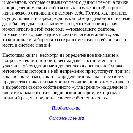
и моментов, которые связывают тебя с данной темой, а также
с определением своих собственных возможностей, строго
критического отношения к самому себе. Потом, как правило,
осуществлялся историографический обзор сделанного по теме
до тебя, нередко с осознанием того, что «историография
может играть в этой теме роль ―тормозящего фактора,
похожего на то, как мертвый хватает за ноги живого, как
традиционализм борется за сохранение самого себя и своего
места в системе знаний».
Настоящая книга, несмотря на определенное внимание к
вопросам теории истории, весьма далека от претензий на
участие в обсуждении методологических аспектов. Однако
методология истории в ней непременно присутствует, причем
как в выборе темы, так и в определении вклада в нее своих
предшественников, значимости использованных источников и
в выработке своего собственного «угла зрения» на далекие и
близкие к нам события гродненской истории, их оценку с
позиций разума и чувства, своего собственного «я».
Продолжение
Оглавление книги