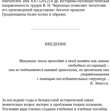
обитателей. Век XX» (2012) и др. Историко-публицистическая
направленность трудов В. Н. Черепицы позволяет читателям
его произведений представим» богатое прошлое
Гроднеищины более полно и образно.
ВВЕДЕНИЕ
Минувшие эпохи проходят в моей памяти как лавина
свободных ассоциаций –
они не подчиняются никакой хранологии, но временами они
упорядочиваютя
с помощью последовательных структур…
К. Занусси.
За последние годы в белорусской исторической науке
значительно возрос интерес к проблемам теории познания.
Усилиями ряда ученых созданы учебники и учебные пособия,