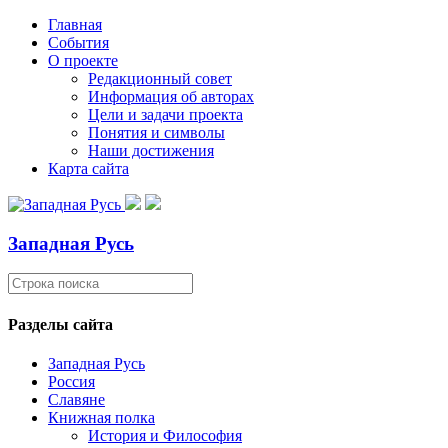
Главная
События
О проекте
Редакционный совет
Информация об авторах
Цели и задачи проекта
Понятия и символы
Наши достижения
Карта сайта
Западная Русь
Разделы сайта
Западная Русь
Россия
Славяне
Книжная полка
История и Философия