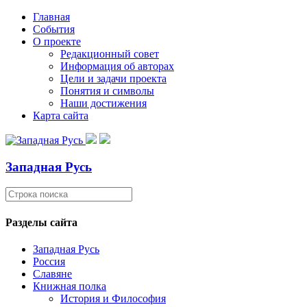
Главная
События
О проекте
Редакционный совет
Информация об авторах
Цели и задачи проекта
Понятия и символы
Наши достижения
Карта сайта
Западная Русь
Разделы сайта
Западная Русь
Россия
Славяне
Книжная полка
История и Философия