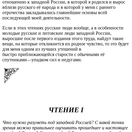
отношению к западной России, в которой я родился и вырос
вблизи русского её народа и в которой у меня с раннего
отрочества закладывались главнейшие основы всей
последующей моей деятельности.
Если в этих чтениях русские люди вообще, а в особенности
молодые русские и литовские люди западной России,
выросшие после первого издания этого труда, найдут такие
вещи, на которые откликнется их родное чувство, то это будет
для меня одним из лучших утешений в
быстро приближающейся старости с обычными её
спутниками—упадком сил и недугами.
ЧТЕНИЕ I
Что нужно разуметь под западной Россией? С какой точки
зрения можно правильнее оценивать прошедшее и настоящее