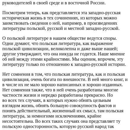
руководителей в своей среде и в восточной России.
Посмотрим теперь, как представляется эта западно-русская
историческая жизнь в тех сочинениях, из которых можно
заимствовать сведения о ней, например, в произведениях
литературы польской, русской и местной западно-русской.
О польской литературе в нашем обществе ведутся споры.
Одни думают, что польская литература, как выражение
польской цивилизации, великолепна и даже выше нашей;
другие утверждают, что она никуда не годится. Наше мнение
об ней между этими крайностями. Мы оценим, впрочем, эту
литературу только по отношению к западно-русской истории.
Нет сомнения в том, что польская литература, как и польская
цивилизация, очень богата по внешности. В ней много книг, и
в числе их не мало хорошо написанных и хорошо изданных.
Нет сомнения также, что в ней очень разработаны многие
частности жизни и нередко разработаны прекрасно. Но
во всех тех случаях, в которых нужно обнять цельным
взглядом жизнь, обнять большую совокупность фактов и
понять действительный, жизненный их смысл, там польская
литература, за немногими исключениями, крайне
несостоятельна. Во всех таких случаях она представляет ту
польскую односторонность, которую русский народ так