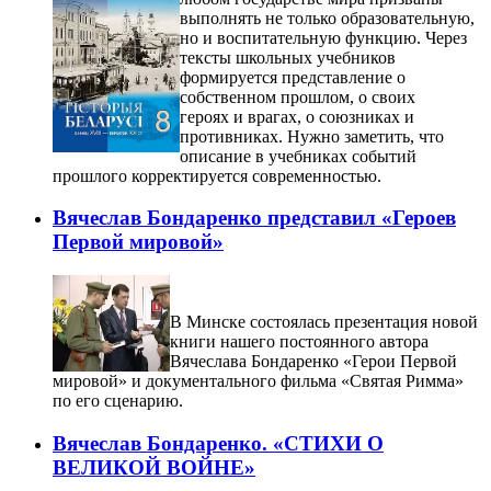
выполнять не только образовательную,
но и воспитательную функцию. Через
тексты школьных учебников
формируется представление о
собственном прошлом, о своих
героях и врагах, о союзниках и
противниках. Нужно заметить, что
описание в учебниках событий
прошлого корректируется современностью.
Вячеслав Бондаренко представил «Героев
Первой мировой»
В Минске состоялась презентация новой
книги нашего постоянного автора
Вячеслава Бондаренко «Герои Первой
мировой» и документального фильма «Святая Римма»
по его сценарию.
Вячеслав Бондаренко. «CТИХИ О
ВЕЛИКОЙ ВОЙНЕ»