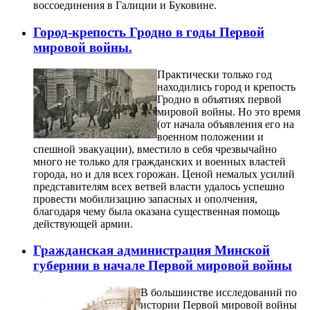
воссоединения в Галиции и Буковине.
Город-крепость Гродно в годы Первой
мировой войны.
Практически только год
находились город и крепость
Гродно в объятиях первой
мировой войны. Но это время
(от начала объявления его на
военном положении и
спешной эвакуации), вместило в себя чрезвычайно
много не только для гражданских и военных властей
города, но и для всех горожан. Ценой немалых усилий
представителям всех ветвей власти удалось успешно
провести мобилизацию запасных и ополчения,
благодаря чему была оказана существенная помощь
действующей армии.
Гражданская администрация Минской
губернии в начале Первой мировой войны
В большинстве исследований по
истории Первой мировой войны