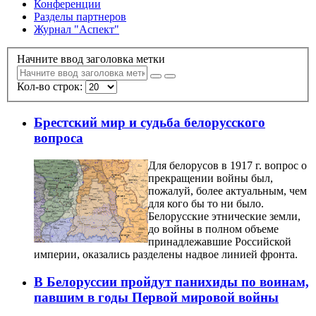
Конференции
Разделы партнеров
Журнал "Аспект"
Начните ввод заголовка метки
Кол-во строк:
Брестский мир и судьба белорусского
вопроса
Для белорусов в 1917 г. вопрос о
прекращении войны был,
пожалуй, более актуальным, чем
для кого бы то ни было.
Белорусские этнические земли,
до войны в полном объеме
принадлежавшие Российской
империи, оказались разделены надвое линией фронта.
В Белоруссии пройдут панихиды по воинам,
павшим в годы Первой мировой войны