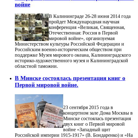
войне
В Калининграде 26-28 июня 2014 года
пройдет Международная научная
конференция «Великая, Священная,
Отечественная: Россия в Первой
мировой войне», организуемая
Министерством культуры Российской Федерации и
Российским военно-историческим обществом при
поддержке Музея мирового океана, Калининградского
историко-художественного музея и Калининградской
областной таможни.
В Минске состоялась презентация книг о
Первой мировой войне.
23 сентября 2015 года в
концертном зале Дома Москвы в
Минске состоялась презентация
двух книг о Первой мировой
войне «Западный щит
Российской империи 1915-1917» (В. Бондаренко) и «На