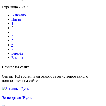
Страница 2 из 7
В начало
Назад
1
2
3
4
5
6
7
Вперёд
В конец
Сейчас на сайте
Сейчас 103 гостей и ни одного зарегистрированного
пользователя на сайте
Западная Русь