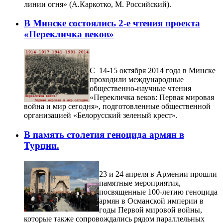
линии огня» (А.Каркотко, М. Российский).
В Минске состоялись 2-е чтения проекта
«Перекличка веков»
С 14-15 октября 2014 года в Минске
проходили международные
общественно-научные чтения
«Перекличка веков: Первая мировая
война и мир сегодня», подготовленные общественной
организацией «Белорусский зеленый крест».
В память столетия геноцида армян в
Турции.
23 и 24 апреля в Армении прошли
памятные мероприятия,
посвященные 100-летию геноцида
армян в Османской империи в
годы Первой мировой войны,
которые также сопровождались рядом параллельных