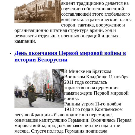
акцент традиционно делается на
изучении собственно военной
составляющей этого глобального
конфликта: стратегические планы
сторон, тактика, вооружение и
организационно-штатная структура армий, ход и
результаты отдельных военных операций и целых
кампаний.
День окончания Первой мировой войны в
истории Белоруссии
В Минске на Братском
Воинском Кладбище 11 ноября
2011 года состоялась
торжественная церемония
памяти жертв Первой мировой
войны.
Ранним утром 11-го ноября
1918-го года в Компьенском
лесу во Франции - было подписано перемирие,
означавшее капитуляцию Германии. Окончилась Первая
мировая война, продолжавшаяся четыре года и три
месяца. Спустя полгода Германия подписала