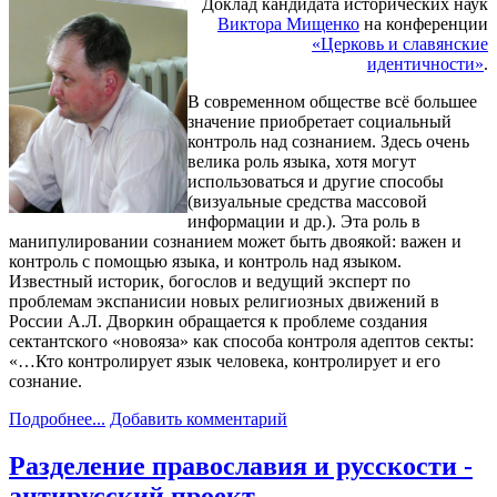
Доклад кандидата исторических наук
Виктора Мищенко
на конференции
«Церковь и славянские
идентичности»
.
В современном обществе всё большее
значение приобретает социальный
контроль над сознанием. Здесь очень
велика роль языка, хотя могут
использоваться и другие способы
(визуальные средства массовой
информации и др.). Эта роль в
манипулировании сознанием может быть двоякой: важен и
контроль с помощью языка, и контроль над языком.
Известный историк, богослов и ведущий эксперт по
проблемам экспанисии новых религиозных движений в
России А.Л. Дворкин обращается к проблеме создания
сектантского «новояза» как способа контроля адептов секты:
«…Кто контролирует язык человека, контролирует и его
сознание.
Подробнее...
Добавить комментарий
Разделение православия и русскости -
антирусский проект