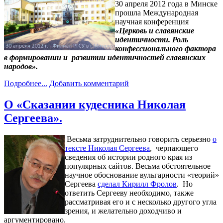
30 апреля 2012 года в Минске
прошла Международная
научная конференция
«Церковь и славянские
идентичности. Роль
конфессионального фактора
в формировании и развитии идентичностей славянских
народов».
Подробнее...
Добавить комментарий
О «Сказании кудесника Николая
Сергеева».
Весьма затруднительно говорить серьезно
о
тексте Николая Сергеева
, черпающего
сведения об истории родного края из
популярных сайтов. Весьма обстоятельное
научное обоснование вульгарности «теорий»
Сергеева
сделал Кирилл Фролов
. Но
ответить Сергееву необходимо, также
рассматривая его и с несколько другого угла
зрения, и желательно доходчиво и
аргументировано.