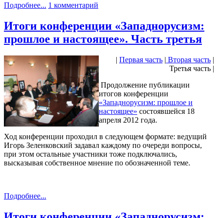
Подробнее...
1 комментарий
Итоги конференции «Западнорусизм:
прошлое и настоящее». Часть третья
|
Первая часть
|
Вторая часть
|
Третья часть |
Продолжение публикации
итогов конференции
«Западнорусизм: прошлое и
настоящее»
состоявшейся 18
апреля 2012 года.
Ход конференции проходил в следующем формате: ведущий
Игорь Зеленковский задавал каждому по очереди вопросы,
при этом остальные участники тоже подключались,
высказывая собственное мнение по обозначенной теме.
Подробнее...
Итоги конференции «Западнорусизм: