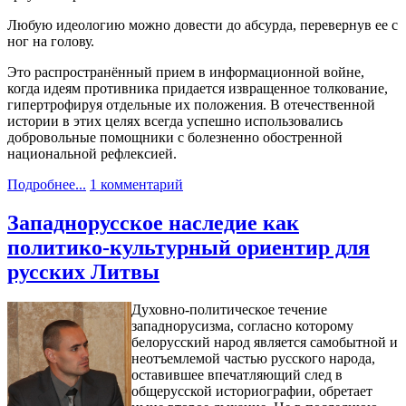
Любую идеологию можно довести до абсурда, перевернув ее с
ног на голову.
Это распространённый прием в информационной войне,
когда идеям противника придается извращенное толкование,
гипертрофируя отдельные их положения. В отечественной
истории в этих целях всегда успешно использовались
добровольные помощники с болезненно обостренной
национальной рефлексией.
Подробнее...
1 комментарий
Западнорусское наследие как
политико-культурный ориентир для
русских Литвы
Духовно-политическое течение
западнорусизма, согласно которому
белорусский народ является самобытной и
неотъемлемой частью русского народа,
оставившее впечатляющий след в
общерусской историографии, обретает