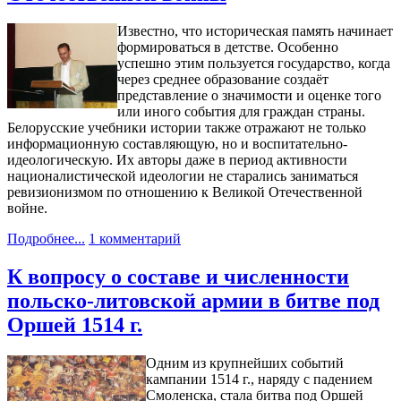
Известно, что историческая память начинает
формироваться в детстве. Особенно
успешно этим пользуется государство, когда
через среднее образование создаёт
представление о значимости и оценке того
или иного события для граждан страны.
Белорусские учебники истории также отражают не только
информационную составляющую, но и воспитательно-
идеологическую. Их авторы даже в период активности
националистической идеологии не старались заниматься
ревизионизмом по отношению к Великой Отечественной
войне.
Подробнее...
1 комментарий
К вопросу о составе и численности
польско-литовской армии в битве под
Оршей 1514 г.
Одним из крупнейших событий
кампании 1514 г., наряду с падением
Смоленска, стала битва под Оршей