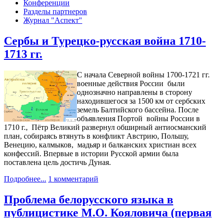
Конференции
Разделы партнеров
Журнал "Аспект"
Сербы и Турецко-русская война 1710-
1713 гг.
С начала Северной войны 1700-1721 гг.
военные действия России были
однозначно направлены в сторону
находившегося за 1500 км от сербских
земель Балтийского бассейна. После
объявления Портой войны России в
1710 г., Пётр Великий развернул обширный антиосманский
план, собираясь втянуть в конфликт Австрию, Польшу,
Венецию, калмыков, мадьяр и балканских христиан всех
конфессий. Впервые в истории Русской армии была
поставлена цель достичь Дуная.
Подробнее...
1 комментарий
Проблема белорусского языка в
публицистике М.О. Кояловича (первая