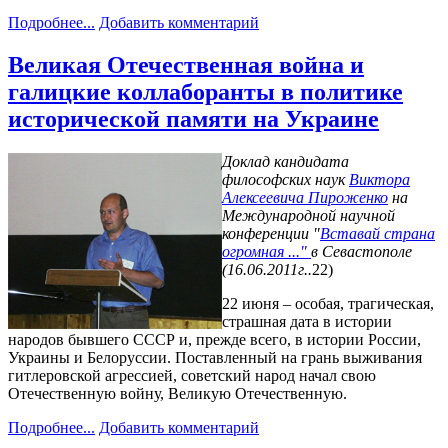
Подробнее...
Добавить комментарий
Великая Отечественная война и
галицкие коллаборанты в политике
исторической памяти на Украине
Доклад кандидата
философских наук
Виктора
Алексеевича Пироженко
на
Международной научной
конференции "
Вставай страна
огромная ..."
в Севастополе
(16.06.2011г..
22)
22 июня – особая, трагическая,
страшная дата в истории
народов бывшего СССР и, прежде всего, в истории России,
Украины и Белоруссии. Поставленный на грань выживания
гитлеровской агрессией, советский народ начал свою
Отечественную войну, Великую Отечественную.
Подробнее...
Добавить комментарий