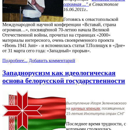
огромная ..."
в Севастополе
16.06.2011г..
Готовясь к севастопольской
Международной научной конференции «Вставай, страна
огромная…», посвящённой 70-летию начала Великой
Отечественной войны, прочитал на страницах «2000»
материалы интересного, очень своевременного проекта
«Июнь 1941 Juni» - и вспомнилась статья Т.Полищук в «Дне»
от 31 марта сего года: «Западный» прорыв».
Подробнее...
Добавить комментарий
Западнорусизм как идеологическая
основа белорусской государственности
Выступление Игоря Зеленковского
на
научных чтениях
, посвященных
15-летию Института стран СНГ
Последнее время трудности, с
которыми столкнулась