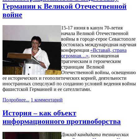
Германии к Великой Отечественной
войне
15-17 июня в канун 70-летия
начала Великой Отечественной
войны в городе-герое Севастополе
состоялась международная научная
конференция
«Вставай, страна
огромная…»
, посвященная
трагическим и героическим
страницам Великой
Отечественной войны, освещению
ее исторических и геополитических корней, деятельности
иностранных спецслужб по созданию условий ведения войны
фашистской Германией и ее сателлитами.
Подробнее...
1 комментарий
История – как объект
информационного противоборства
Доклад кандидата технических