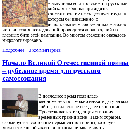
между польско-литовскими и русскими
войсками. Однако приходится
констатировать: не существует труда, в
котором бы взвешенно, с
использованием современных методов
исторических исследований проводился анализ одной из
главных битв этой кампании. Во многом сражение оказалось
мифологизировано.
Подробнее...
3 комментариев
Начало Великой Отечественной войны
– рубежное время для русского
самосознания
В последнее время появилась
закономерность – можно назвать дату начала
войны, но далеко не всегда ее окончание.
Прослеживается тенденция стирания
временных границ войн. Таким образом,
формируется состояние перманентной войны, которую
можно уже не объявлять и никогда не заканчивать.