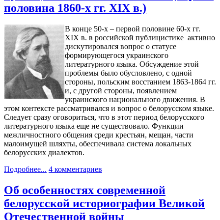
половина 1860-х гг. XIX в.)
В конце 50-х – первой половине 60-х гг.
XIX в. в российской публицистике активно
дискутировался вопрос о статусе
формирующегося украинского
литературного языка. Обсуждение этой
проблемы было обусловлено, с одной
стороны, польским восстанием 1863-1864 гг.
и, с другой стороны, появлением
украинского национального движения. В
этом контексте рассматривался и вопрос о белорусском языке.
Следует сразу оговориться, что в этот период белорусского
литературного языка еще не существовало. Функции
межличностного общения среди крестьян, мещан, части
малоимущей шляхты, обеспечивала система локальных
белорусских диалектов.
Подробнее...
4 комментариев
Об особенностях современной
белорусской историографии Великой
Отечественной войны