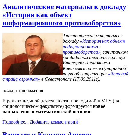
Аналитические материалы к докладу
«История как объект
информационного противоборства»
Аналитические материалы к
докладу
«История как объект
информационного
противоборства»
, зачитанном
кандидатом технических наук
Виктором Ивановичем
Ковалевым на международной
научной конференции
«Вставай
страна огромная»
в Севастополе (17.06.2011г).
ИСХОДНЫЕ ПОЛОЖЕНИЯ
В рамках научной деятельности, проводимой в МГУ (на
социологическом факультете) формируется
новое
направление в математической истории
.
Подробнее...
Добавить комментарий
Вермахт и Красная Армия: