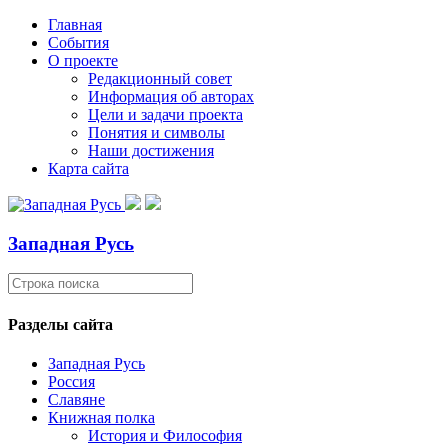
Главная
События
О проекте
Редакционный совет
Информация об авторах
Цели и задачи проекта
Понятия и символы
Наши достижения
Карта сайта
Западная Русь
Разделы сайта
Западная Русь
Россия
Славяне
Книжная полка
История и Философия