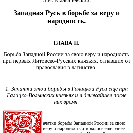
И.И. Малышевский.
Западная Русь в борьбе за веру и
народность.
ГЛАВА II.
Борьба Западной России за свою веру и народность
при первых Литовско-Русских князьях, отпавших от
православия в латинство.
1. Зачатки этой борьбы в Галицкой Руси еще при
Галицко-Волынских князьях и в ближайшее после
них время.
ачатки борьбы Западной России за свою
веру и народность открылись еще ранее