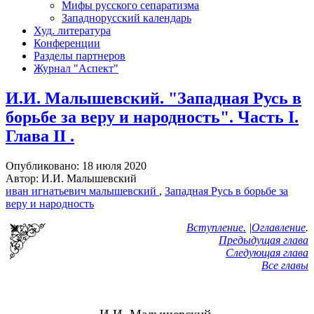
Мифы русского сепаратизма
Западнорусский календарь
Худ. литература
Конференции
Разделы партнеров
Журнал "Аспект"
И.И. Малышевский. "Западная Русь в
борьбе за веру и народность". Часть I.
Глава II .
Опубликовано: 18 июля 2020
Автор: И.И. Малышевский
иван игнатьевич малышевский
,
Западная Русь в борьбе за
веру и народность
Вступление.
|
Оглавление
.
Предыдущая глава
Следующая глава
Все главы