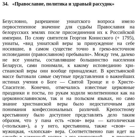
34. «Православие, политика и здравый рассудок»
Безусловно, разрешение униатского воп­роса имело
первостепенное значение для судьбы Православия на
белорусских зем­лях после присоединения их к Российской
империи. По слову святителя Георгия Конисского (+ 1795),
униаты, «вид униатской веры за принуждение на себе
носившие, в самом существе точно в греко-восточном
исповедании (православном) пребывали». Между тем, далеко
не все униаты, состав­лявшие большинство населения
Беларуси, сами понимали, к какому исповеданию хри­
стианской веры они вообще принадлежат. В крестьянской
массе бытовали самые смутные представления о важнейших
исти­нах учения о Боге — Святой Троице и о Хри­сте-
Спасителе. Конечно, отмечались изве­стные церковные
праздники и посты, по рукам ходили молитвенники как на
церков­нославянском, так и на польском языках, но само
знание христианской веры было недостаточным для
понимания конфессио­нальных различий. Крепостному
крестьяни­ну было доступнее представлять дело та­ким
образом, что у пана есть «своя» вера — католическая
(«польская»), а у него, крес­тьянина, также «своя» —
мужицкая, «хлопская» вера. Соответственно пан идет на
службу в каменный костел, а его крепост­ной — в простую