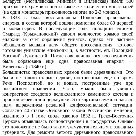
Беларуси (Могилевс­кая, Минская и Виленская) имели 500
при­ходских храмов и почти такое же количе­ство монастырей
(на один монастырь при­ходилось иногда по 2-3 монаха).
В 1833 г. была восстановлена Полоцкая православная
епархия, в состав которой вошли немногим более 80 церквей
и мона­стырей. В последующие годы полоцкий епископ
Смарагд (Крыжановский) удвоил количество храмов своей
епархии за счет обращения униатов, однако эти частные
обращения мешали делу общего воссое­динения, которое
готовили униатские епис­копы и, в частности, еп. Полоцкий
Василий Лужинский. После совершившегося воссо­единения
была образована еще одна пра­вославная епархия —
Виленская (в 1840 г.).
Большинство православных храмов были деревянными. Это
были не только старые церкви, построенные еще во время
Речи По­сполитой, но и новые, построенные уже при
российском правлении. Часто можно было увидеть
контрастное соседство великолепного каменного костела и
простой деревян­ной церквушки. Эта картина служила нагляд­
ным выражением реальной конфессиональ­ной ситуации.
Согласно 40 статье Основно­го закона Российской империи,
изданного в 1 томе свода законов 1832 г., Греко-Вос­точная
Церковь объявлялась господствую­щей в государстве. Однако
это положение не было таким уж чувствительным в запад­ных
губерниях. Для ремонта ветхого дере­вянного православного