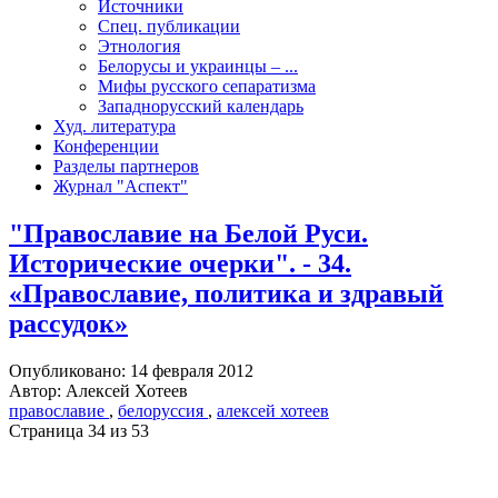
Источники
Спец. публикации
Этнология
Белорусы и украинцы – ...
Мифы русского сепаратизма
Западнорусский календарь
Худ. литература
Конференции
Разделы партнеров
Журнал "Аспект"
"Православие на Белой Руси.
Исторические очерки". - 34.
«Православие, политика и здравый
рассудок»
Опубликовано: 14 февраля 2012
Автор: Алексей Хотеев
православие
,
белоруссия
,
алексей хотеев
Страница 34 из 53