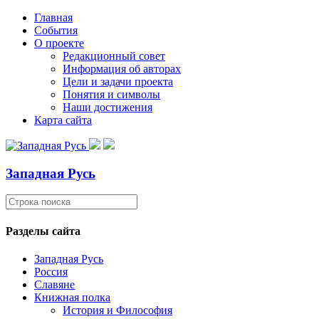
Главная
События
О проекте
Редакционный совет
Информация об авторах
Цели и задачи проекта
Понятия и символы
Наши достижения
Карта сайта
Западная Русь
Разделы сайта
Западная Русь
Россия
Славяне
Книжная полка
История и Философия