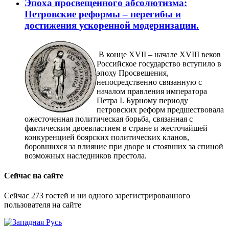
Эпоха просвещенного абсолютизма:
Петровские реформы – перегибы и
достижения ускоренной модернизации.
В конце XVII – начале XVIII веков
Российское государство вступило в
эпоху Просвещения,
непосредственно связанную с
началом правления императора
Петра I. Бурному периоду
петровских реформ предшествовала
ожесточенная политическая борьба, связанная с
фактическим двоевластием в стране и жесточайшей
конкуренцией боярских политических кланов,
боровшихся за влияние при дворе и стоявших за спиной
возможных наследников престола.
Сейчас на сайте
Сейчас 273 гостей и ни одного зарегистрированного
пользователя на сайте