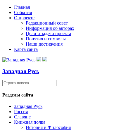
Главная
События
О проекте
Редакционный совет
Информация об авторах
Цели и задачи проекта
Понятия и символы
Наши достижения
Карта сайта
Западная Русь
Разделы сайта
Западная Русь
Россия
Славяне
Книжная полка
История и Философия