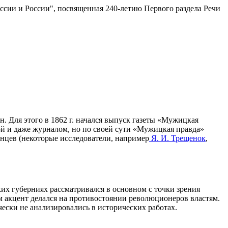
ссии и России", посвященная 240-летию Первого раздела Речи
н. Для этого в 1862 г. начался выпуск газеты «Мужицкая
рой и даже журналом, но по своей сути «Мужицкая правда»
енцев (некоторые исследователи, например
Я. И. Трещенок
,
их губерниях рассматривался в основном с точки зрения
 акцент делался на противостоянии революционеров властям.
ески не анализировались в исторических работах.