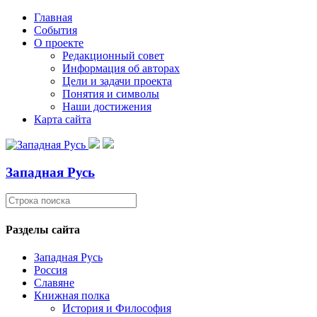
Главная
События
О проекте
Редакционный совет
Информация об авторах
Цели и задачи проекта
Понятия и символы
Наши достижения
Карта сайта
Западная Русь
Разделы сайта
Западная Русь
Россия
Славяне
Книжная полка
История и Философия