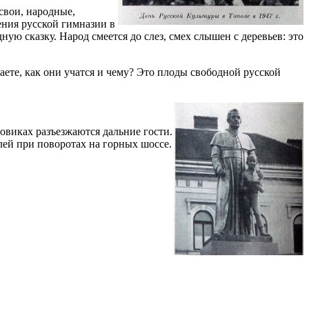
свои, народные,
ения русской гимназии в
ю сказку. Народ смеется до слез, смех слышен с деревьев: это
те, как они учатся и чему? Это плоды свободной русской
зовиках разъезжаются дальние гости.
лей при поворотах на горных шоссе.