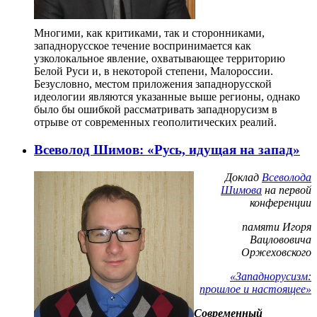
Многими, как критиками, так и сторонниками,
западнорусское течение воспринимается как
узколокальное явление, охватывающее территорию
Белой Руси и, в некоторой степени, Малороссии.
Безусловно, местом приложения западнорусской
идеологии являются указанные выше регионы, однако
было бы ошибкой рассматривать западнорусизм в
отрыве от современных геополитических реалий.
Всеволод Шимов: «Русь, идущая на запад»
Доклад
Всеволода
Шимова
на первой
конференции
памяти Игоря
Вацлововича
Оржеховского
«Западнорусизм:
прошлое и настоящее»
Современный