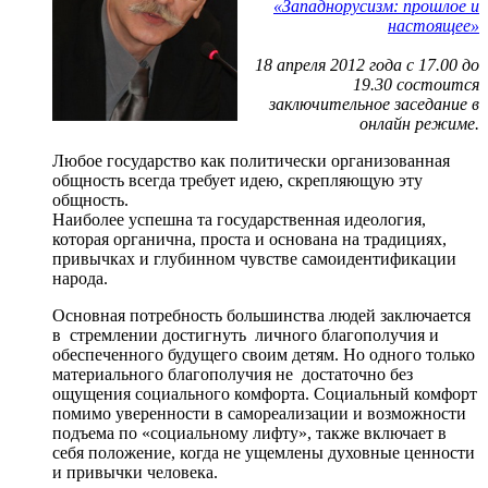
«Западнорусизм: прошлое и
настоящее»
18 апреля 2012 года с 17.00 до
19.30 состоится
заключительное заседание в
онлайн режиме.
Любое государство как политически организованная
общность всегда требует идею, скрепляющую эту
общность.
Наиболее успешна та государственная идеология,
которая органична, проста и основана на традициях,
привычках и глубинном чувстве самоидентификации
народа.
Основная потребность большинства людей заключается
в стремлении достигнуть личного благополучия и
обеспеченного будущего своим детям. Но одного только
материального благополучия не достаточно без
ощущения социального комфорта. Социальный комфорт
помимо уверенности в самореализации и возможности
подъема по «социальному лифту», также включает в
себя положение, когда не ущемлены духовные ценности
и привычки человека.