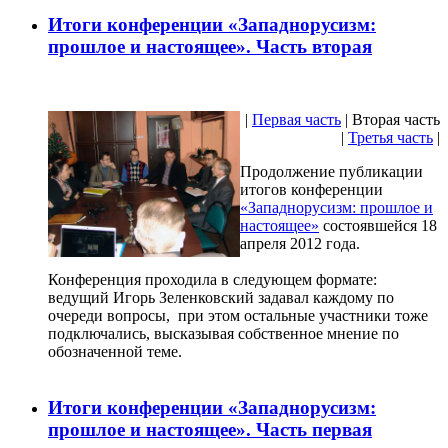
Итоги конференции «Западнорусизм:
прошлое и настоящее». Часть вторая
|
Первая часть
| Вторая часть
|
Третья часть
|
Продолжение публикации
итогов конференции
«Западнорусизм: прошлое и
настоящее»
состоявшейся 18
апреля 2012 года.
Конференция проходила в следующем формате:
ведущий Игорь Зеленковский задавал каждому по
очереди вопросы, при этом остальные участники тоже
подключались, высказывая собственное мнение по
обозначенной теме.
Итоги конференции «Западнорусизм:
прошлое и настоящее». Часть первая